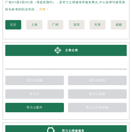
广场W3座6层602室（需提前预约），是劳力士维修保养服务网点,中心技师均接受国
心
际化标准的职业培训....
详情 >
化标
北京
上海
广州
深圳
天津
成都
文章分类
劳力士维修
劳力士保养
劳力士
劳力士新闻
劳力士配件
劳力士手表维修
劳力士维修服务