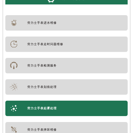
劳力士手表进水维修
劳力士手表走时问题维修
劳力士手表检测服务
劳力士手表划痕处理
劳力士手表起雾处理
劳力士手表摔坏维修