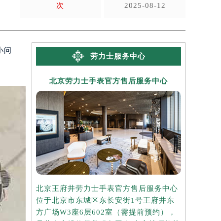
次
2025-08-12
小问
劳力士服务中心
北京劳力士手表官方售后服务中心
上海劳
北京王府井劳力士手表官方售后服务中心
上海港汇国
位于北京市东城区东长安街1号王府井东
务中心位于
方广场W3座6层602室（需提前预约），
中心2座3