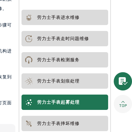
修。
劳力士手表进水维修
步骤可
劳力士手表走时问题维修
机构进
劳力士手表检测服务
恢复到

劳力士手表划痕处理

劳力士手表起雾处理
打页面
劳力士手表摔坏维修