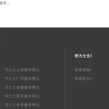
重磅信息！2026年7月劳力士邯郸官方专柜客服服务热线与专柜详情统一公告
容
劳力士文章库
劳力士上海服务网点
查看维修相关文章
劳力士广州服务网点
查看配件相关文章
劳力士成都服务网点
劳力士重庆服务网点
劳力士长沙服务网点