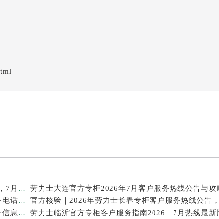
html
官方信息｜2026年劳力士泉州专柜客服热线服务升级，7月最新专柜名录发布
劳力士大连官方专柜2026年7月客户服务热线公告与攻
重磅通知！劳力士官方专柜中国区2026年7月客户服务电话及信息整合
2026年7月最新｜劳力士上海官方专柜客服热线，服务信息核验版公开