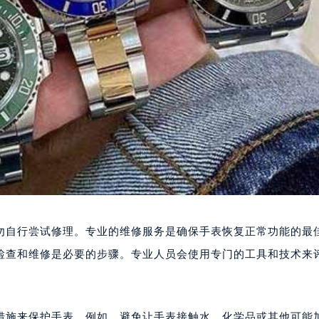
勿自行尝试修理。专业的维修服务是确保手表恢复正常功能的最
检查和维修是必要的步骤。专业人员会使用专门的工具和技术来
措施来保护手表。例如，避免让手表接触水、化学品或其他可能