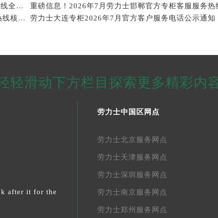
劳力士临沂官方专柜客户服务指南｜门店信息+官方热线全公开，2026年7月最新
2026年7月最新发布｜劳力士昆明官方专柜客户服务热线核验，专柜信息全攻略
劳力士大连专柜2026年7月官方客户服务电话公示通知
轻轻滑动下方栏目探索更多精彩内
劳力士中国区网点
劳力士北京服务网点
劳力士天津服务网点
劳力士深圳服务网点
 after it for the
劳力士南京服务网点
劳力士郑州服务网点