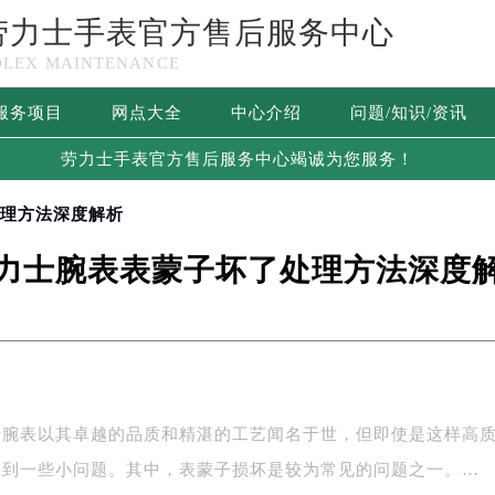
劳力士手表官方售后服务中心
OLEX MAINTENANCE
服务项目
网点大全
中心介绍
问题/知识/资讯
劳力士手表官方售后服务中心竭诚为您服务！
处理方法深度解析
力士腕表表蒙子坏了处理方法深度
士腕表以其卓越的品质和精湛的工艺闻名于世，但即使是这样高
遇到一些小问题。其中，表蒙子损坏是较为常见的问题之一。…