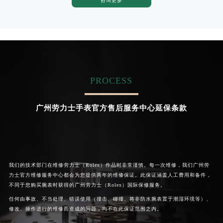
咨询更多
卡罗琳·卡桑德拉
辛迪·克莱门特
资深劳力士技师
资深劳力士技师
是劳力士手表官方售后服务中心
是劳力士手表官方售后服务中心
(劳力士保养中心)
(劳力士保养中心)
的高级技师之一
的高级技师之一
Chengdu Rolex Maintain center
Beijing Rolex Maintain center
PROCESS

成都劳力士维修
北京劳力士手表官方售后服务

中心
广州劳力士手表官方售后服务中心延保条款
我们的技术部门在维修劳力士（Rolex）作品时非常谨慎。每一次维修，我们广州劳
力士官方维修服务中心都会为您提供两年的维修保证。此保证涵盖人工费用和备件，
不同于您购买腕表时获得的广州劳力士（Rolex）国际保修服务。
任何由事故、不当处理、错误使用（撞击、碰撞、将非防水腕表置于潮湿环境等）、
修改、操作进行的维修而造成的问题，均不在此保证范围之内。