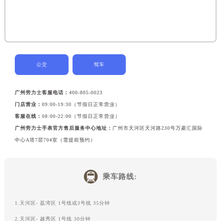
公交
驾车
广州劳力士客服电话：
400-805-0023
门店营业：
09:00-19:30（节假日正常营业）
客服在线：
08:00-22:00（节假日正常营业）
广州劳力士手表官方售后服务中心地址：
广州市天河区天河路230号万菱汇国际
中心A塔7层704室（需提前预约）
乘车路线:
1.天河区- 荔湾区 1号线或3号线 35分钟
2.天河区- 越秀区 1号线 30分钟