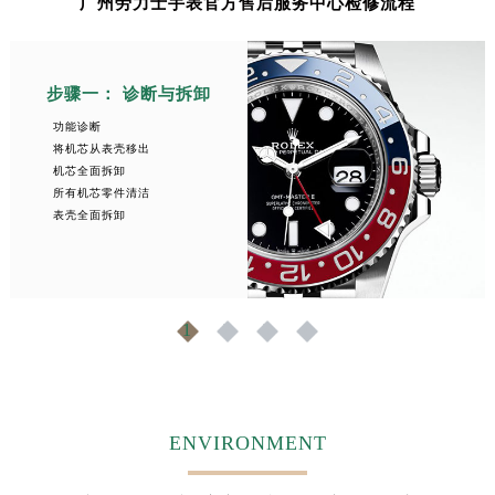
广州劳力士手表官方售后服务中心检修流程
步骤一： 诊断与拆卸
功能诊断
将机芯从表壳移出
机芯全面拆卸
所有机芯零件清洁
表壳全面拆卸
1
2
3
4
ENVIRONMENT