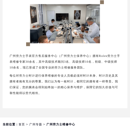
广州劳力士手表官方售后服务中心（广州劳力士保养中心）拥有Rolex劳力士手
表维修专家30余名，其中高级技术顾问3名、高级技师10名，初级、中级技师
10余名，现已形成了全国专业的劳力士维修服务团队。
每位对劳力士时计进行保养维修的专业人员都必须对时计本身、时计历史及其
拥有者抱有充分的尊重。我们认为每一枚时计，都同它的拥有者一样尊贵。我
们保证，您的腕表会得到始终如一的精心保养与维护，保障它的恒久价值与可
靠性能得以世代相传。
当前位置：
首页
>
广州专题
> 广州劳力士维修中心