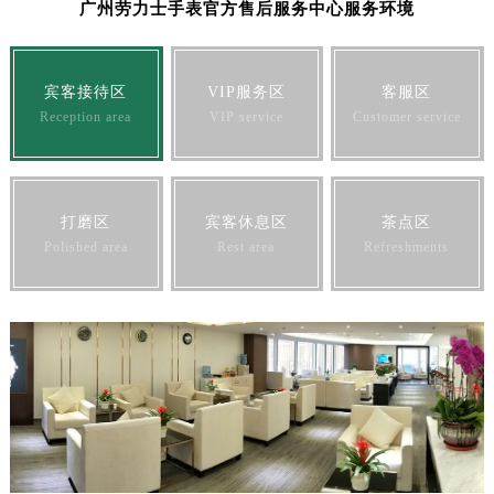
广州劳力士手表官方售后服务中心服务环境
宾客接待区
VIP服务区
客服区
Reception area
VIP service
Customer service
打磨区
宾客休息区
茶点区
Polished area
Rest area
Refreshments