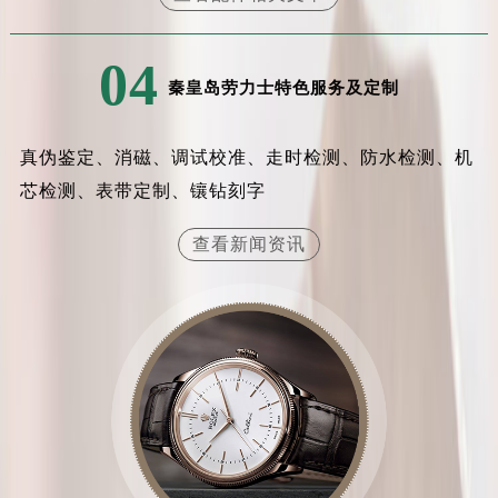
内蒙古自治区锡林郭勒盟市锡林浩特市光明街与额尔敦路交叉口劳力士售后服务中心（需提前预约）
内蒙古自治区兴安盟市乌兰浩特市兴安大街劳力士售后服务中心（需提前预约）
04
山西省大同市平城区迎宾街劳力士售后服务中心（需提前预约）
秦皇岛劳力士特色服务及定制
山西省晋城市城区黄华街劳力士售后服务中心（需提前预约）
山西省晋中市榆次区顺城街劳力士售后服务中心（需提前预约）
真伪鉴定、消磁、调试校准、走时检测、防水检测、机
山西省临汾市尧都区解放路劳力士售后服务中心（需提前预约）
芯检测、表带定制、镶钻刻字
山西省吕梁市离石区永宁中路与建设街交叉口劳力士售后服务中心（需提前预约）
山西省朔州市朔城区怡西路与鄯阳西街交汇处劳力士售后服务中心（需提前预约）
查看新闻资讯
山西省忻州市忻府区和平东街与七一南路交叉口劳力士售后服务中心（需提前预约）
山西省阳泉市郊区平阳东街与新城大道交叉口劳力士售后服务中心（需提前预约）
山西省运城市盐湖区河东街劳力士售后服务中心（需提前预约）
山西省长治市潞州区英雄中路劳力士售后服务中心（需提前预约）
山西省太原市迎泽区迎泽街道解放路15号亨得利名表维修授权店3楼劳力士售后服务中心（需提前预约）
天津市和平区赤峰道136号天津国际金融中心26层2603室劳力士售后服务中心（需提前预约）
安徽省安庆市迎江区人民路劳力士售后服务中心（需提前预约）
安徽省蚌埠市蚌山区淮河路劳力士售后服务中心（需提前预约）