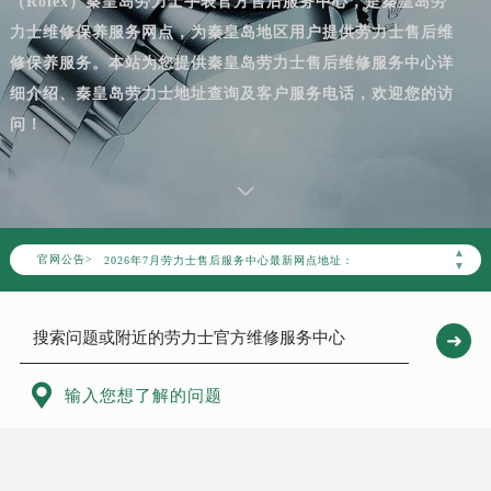
（Rolex）秦皇岛劳力士手表官方售后服务中心，是秦皇岛劳
力士维修保养服务网点，为秦皇岛地区用户提供劳力士售后维
修保养服务。本站为您提供秦皇岛劳力士售后维修服务中心详
细介绍、秦皇岛劳力士地址查询及客户服务电话，欢迎您的访
问！
2026年7月劳力士中国区售后服务网络优化升级公告
2026年7月劳力士全国官方售后客户服务热线：400-805-0023
劳力士官方全国统一服务热线400-805-0023，服务覆盖中国大陆、香港、澳门、台湾全部区域（非大陆需加拨“+86”）
▲
官网公告>
2026年7月劳力士售后服务中心最新网点地址：
▼
北京市东城区东长安街1号东方广场写字楼W3座6层602室（需提前预约）
北京市朝阳区建国门外大街甲6号华熙国际中心写字楼D座11层1102室（需提前预约）
天津市和平区赤峰道136号天津国际金融中心写字楼26层2603室（需提前预约）
上海市徐汇区虹桥路3号港汇中心写字楼2座37层3705室（需提前预约）

输入您想了解的问题
上海市黄浦区南京东路299号宏伊国际广场写字楼8层806室（需提前预约）
南京市秦淮区中山南路1号（新街口）南京中心写字楼22层C1-1室（需提前预约）
常州市新北区龙锦路1590号现代传媒中心写字楼5号楼10层1008室（需提前预约）