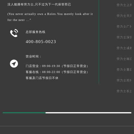
青海省果洛藏族自治州玛沁县团结路劳力士售后服务中心（需提前预约）
没人能拥有劳力士,只不过为下一代保管而已
劳力士上海
青海省海北藏族自治州海晏县将军路劳力士售后服务中心（需提前预约）
(You never actually own a Rolex.You merely look after it
劳力士天津
for the next ...”
青海省海东市乐都区滨河路劳力士售后服务中心（需提前预约）
劳力士广州
青海省海南藏族自治州共和县青海湖大街劳力士售后服务中心（需提前预约）

总部服务热线
劳力士深圳
青海省海西蒙古族藏族自治州德令哈市柴达木路劳力士售后服务中心（需提前预约）
400-805-0023
青海省黄南藏族自治州同仁市德合隆路劳力士售后服务中心（需提前预约）
劳力士成都
青海省西宁市城西区海湖新区西关大道劳力士售后服务中心（需提前预约）
营业时间：
劳力士南京

青海省玉树藏族自治州结古镇胜利路劳力士售后服务中心（需提前预约）
门店营业：09:00-19:30（节假日正常营业）
劳力士重庆
陕西省安康市汉滨区金州路劳力士售后服务中心（需提前预约）
客服在线：08:00-22:00（节假日正常营业）
客服及门店节假日不休
陕西省宝鸡市渭滨区经二路劳力士售后服务中心（需提前预约）
劳力士郑州
陕西省汉中市汉台区北大街劳力士售后服务中心（需提前预约）
劳力士长沙
陕西省商洛市商州区州城街劳力士售后服务中心（需提前预约）
陕西省铜川市王益区红旗街劳力士售后服务中心（需提前预约）
陕西省渭南市临渭区东风大街劳力士售后服务中心（需提前预约）
陕西省咸阳市秦都区沣西新城统一西路与白马河路交汇处劳力士售后服务中心（需提前预约）
陕西省延安市宝塔区中心街劳力士售后服务中心（需提前预约）