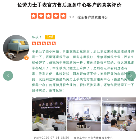
香港特别行政区金钟区中西区金钟道劳力士售后服务中心（需提前预约）
位劳力士手表官方售后服务中心客户的真实评价
香港特别行政区九龙区油尖旺区弥敦道劳力士售后服务中心（需提前预约）





5.0
综合客户满意度评分
香港特别行政区铜锣湾区湾仔区轩尼诗道劳力士售后服务中心（需提前预约）
河南省安阳市文峰区解放大道劳力士售后服务中心（需提前预约）
Lv6
坏孩子
河南省鹤壁市淇滨区九州路劳力士售后服务中心（需提前预约）





河南省济源市沁园街道济水大道劳力士售后服务中心（需提前预约）
手表出了些小问题，听朋友说起这家店，所以拿过来给店里维修师傅
河南省焦作市解放区解放路劳力士售后服务中心（需提前预约）
看一下，店里环境很干净，服务态度很好，维修师傅很专业，没多久
就修好了，修完的手表跟新的一样，整体还是很不错的。很久没戴皮
河南省开封市鼓楼区中山路劳力士售后服务中心（需提前预约）
带都裂开了，本来以为只能去王府井了，之后在点评看到这边有一
河南省洛阳市西工区中州中路与解放路交叉口劳力士售后服务中心（需提前预约）
家，停车方便，比较好找，网友评价还不错，抱着怀疑的心态过来


的，没想到这家秦皇岛劳力士手表官方售后服务中心（秦皇岛劳力士
河南省漯河市源汇区交通路劳力士售后服务中心（需提前预约）
保养中心）的师傅是很专业的，很快更换完毕，还给免费清理了一下
凹槽灰尘。推荐这家!
河南省南阳市宛城区范蠡东路与南都路交叉口劳力士售后服务中心（需提前预约）
河南省平顶山市卫东区建设路劳力士售后服务中心（需提前预约）
河南省濮阳市大华龙区开州路绿城路交叉口劳力士售后服务中心（需提前预约）
河南省三门峡市湖滨区和平路劳力士售后服务中心（需提前预约）
河南省商丘市梁园区神火大道劳力士售后服务中心（需提前预约）
河南省新乡市红旗区人民路劳力士售后服务中心（需提前预约）
2020-07-14 18:50
更新于
秦皇岛劳力士官方维修服务中心