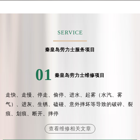
吉林省辽源市龙山区人民大街劳力士售后服务中心（需提前预约）
吉林省梅河口市新华街道梅河大街劳力士售后服务中心（需提前预约）
吉林省四平市铁东区紫气大路与南九经街交汇处劳力士售后服务中心（需提前预约）
吉林省松原市宁江区五环大街劳力士售后服务中心（需提前预约）
SERVICE
吉林省通化市东昌区环通乡江南大街劳力士售后服务中心（需提前预约）
吉林省延边市延吉市解放路劳力士售后服务中心（需提前预约）
秦皇岛劳力士服务项目
辽宁省鞍山市铁东区站前街劳力士售后服务中心（需提前预约）
辽宁省本溪市平山区胜利路劳力士售后服务中心（需提前预约）
01
辽宁省朝阳市双塔区新华路劳力士售后服务中心（需提前预约）
秦皇岛劳力士维修项目
辽宁省丹东市振兴区七经街劳力士售后服务中心（需提前预约）
辽宁省抚顺市新抚区东一路劳力士售后服务中心（需提前预约）
走快、走慢、停走、偷停、进水、起雾（水汽、雾
辽宁省阜新市海州区解放大街劳力士售后服务中心（需提前预约）
气）、进灰、生锈、磕碰、意外摔坏等导致的破碎、裂
辽宁省葫芦岛市连山区中央路劳力士售后服务中心（需提前预约）
痕、划痕、断开、摔停
辽宁省锦州市古塔区中央大街劳力士售后服务中心（需提前预约）
辽宁省辽阳市白塔区新运大街劳力士售后服务中心（需提前预约）
查看维修相关文章
辽宁省盘锦市兴隆台区石油大街劳力士售后服务中心（需提前预约）