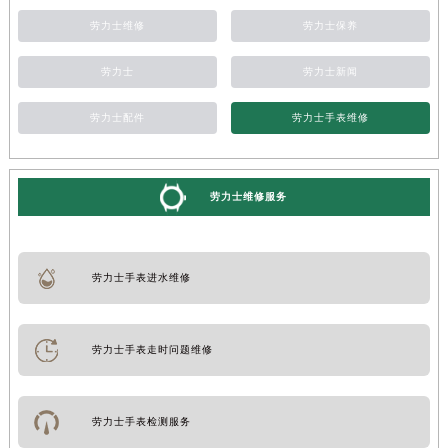
劳力士维修
劳力士保养
劳力士
劳力士新闻
劳力士配件
劳力士手表维修
劳力士维修服务
劳力士手表进水维修
劳力士手表走时问题维修
劳力士手表检测服务