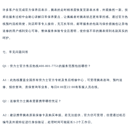
许多客户在完成官方保养后表示，腕表的走时精准度恢复至新表水准，外观焕然一新。技
师在服务过程中会耐心讲解日常保养要点，让佩戴者对腕表状态更有掌控感。通过官方热
线预约流程简便，到店即享专人接待，无冗长等待。邮寄服务的包装与保价措施也让异地
送修的用户感到安心可靠。整体服务体验专业且透明，使价值不菲的腕表得到名副其实的
呵护。
七、常见问题问答
Q1：劳力士官方售后热线400-801-7751的服务范围包括哪些？
A1：此热线覆盖全国所有劳力士官方专柜及售后维修中心，可受理腕表咨询、预约送
修、报价查询、质保查询等业务。每日8:00至22:00有客服人员在线。
Q2：送修劳力士腕表需要携带哪些凭证？
A2：建议携带腕表原装保修卡及购买单据。若无法提供，官方仍可受理，但需通过机芯
编号及外观特征进行身份验证，处理时间可能延长1-2个工作日。