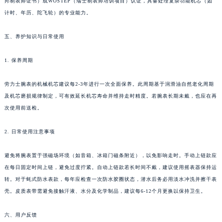
邦制表师证书）或WOSTEP（瑞士制表师培训项目）认证，具备处理复杂功能机芯（如
计时、年历、陀飞轮）的专业能力。
五、养护知识与日常使用
1. 保养周期
劳力士腕表的机械机芯建议每2-3年进行一次全面保养。此周期基于润滑油自然老化周期
及机芯磨损规律制定，可有效延长机芯寿命并维持走时精度。若腕表长期未戴，也应在再
次使用前送检。
2. 日常使用注意事项
避免将腕表置于强磁场环境（如音箱、冰箱门磁条附近），以免影响走时。手动上链款应
在每日固定时间上链，避免过度拧紧。自动上链款若长时间不戴，建议使用摇表器保持运
转。对于蚝式防水表款，每年应检查一次防水胶圈状态，潜水后务必用淡水冲洗并擦干表
壳。皮质表带需避免接触汗液、水分及化学制品，建议每6-12个月更换以保持卫生。
六、用户反馈