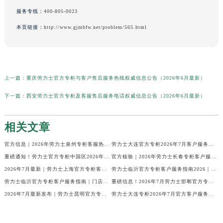
服务专线：
400-805-0023
本页链接：
http://www.gjmbfw.net/problem/565.html
上一篇：
重庆劳力士官方专柜与客户售后服务热线权威信息公告（2026年6月最新）
下一篇：
西安劳力士官方专柜及客服售后服务电话权威信息公告（2026年6月最新）
相关文章
官方信息｜2026年劳力士泉州专柜客服热线服务升级，7月最新专柜名录发布
劳力士大连官方专柜2026年7月客户服务热线公告与攻略
重磅通知！劳力士官方专柜中国区2026年7月客户服务电话及信息整合
官方核验｜2026年劳力士长春专柜客户服务热线公告，7月最新整理
2026年7月最新｜劳力士上海官方专柜客服热线，服务信息核验版公开
劳力士临沂官方专柜客户服务指南2026｜7月热线最新版，攻略建议收藏
劳力士临沂官方专柜客户服务指南｜门店信息+官方热线全公开，2026年7月最新
重磅信息！2026年7月劳力士邯郸官方专柜客服服务热线与专柜详情统一公告
2026年7月最新发布｜劳力士昆明官方专柜客户服务热线核验，专柜信息全攻略
劳力士大连专柜2026年7月官方客户服务电话公示通知