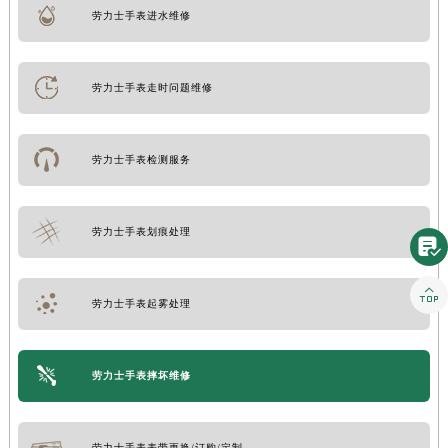
劳力士手表进水维修
劳力士手表走时问题维修
劳力士手表检测服务
劳力士手表划痕处理


劳力士手表起雾处理
劳力士手表摔坏维修
劳力士手表表带更换/订购/定制