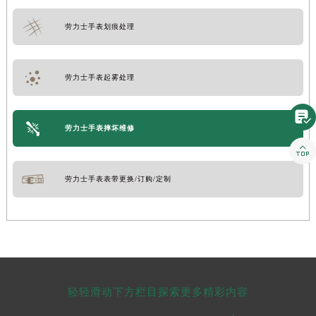
劳力士手表划痕处理
劳力士手表起雾处理

劳力士手表摔坏维修

劳力士手表表带更换/订购/定制
轻轻滑动下方栏目探索更多精彩内容