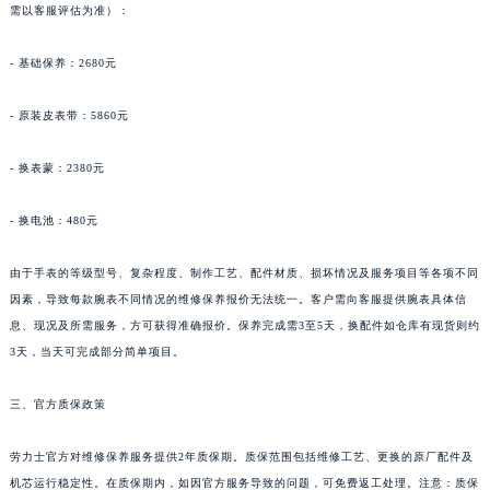
需以客服评估为准）：
- 基础保养：2680元
- 原装皮表带：5860元
- 换表蒙：2380元
- 换电池：480元
由于手表的等级型号、复杂程度、制作工艺、配件材质、损坏情况及服务项目等各项不同
因素，导致每款腕表不同情况的维修保养报价无法统一。客户需向客服提供腕表具体信
息、现况及所需服务，方可获得准确报价。保养完成需3至5天，换配件如仓库有现货则约
3天，当天可完成部分简单项目。
三、官方质保政策
劳力士官方对维修保养服务提供2年质保期。质保范围包括维修工艺、更换的原厂配件及
机芯运行稳定性。在质保期内，如因官方服务导致的问题，可免费返工处理。注意：质保