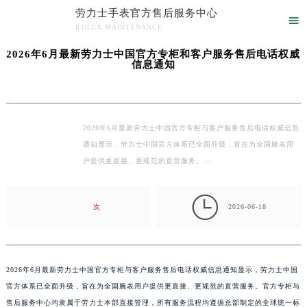
劳力士手表官方售后服务中心
当前位置：
首页
>
文章库
> 2026年6月最新劳力士中国官方专柜和客户服务售后电话权

ROLEX MAINTENANCE
威信息通知
劳力士手表官方售后服务中心竭诚为您服务！
2026年6月最新劳力士中国官方专柜和客户服务售后电话权威
信息通知
2026年6月最新劳力士中国官方专柜与客户服务售后电话权威信息
通知显示，劳力士中国官方体系已全面升级，旨在为全国腕表用
户提供更直接、更规范的直营服务。…

次
2026-06-18
2026年6月最新劳力士中国官方专柜与客户服务售后电话权威信息通知显示，劳力士中国
官方体系已全面升级，旨在为全国腕表用户提供更直接、更规范的直营服务。官方专柜与
售后服务中心均隶属于劳力士本部直接管理，所有服务流程均遵循总部制定的全球统一标