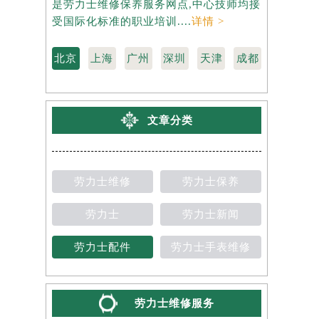
是劳力士维修保养服务网点,中心技师均接
劳力士维修
受国际化标准的职业培训....
详情 >
国际化标准的
北京
上海
广州
深圳
天津
成都
文章分类
劳力士维修
劳力士保养
劳力士
劳力士新闻
劳力士配件
劳力士手表维修
劳力士维修服务