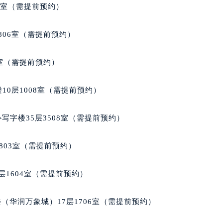
5室（需提前预约）
806室（需提前预约）
3室（需提前预约）
10层1008室（需提前预约）
写字楼35层3508室（需提前预约）
803室（需提前预约）
层1604室（需提前预约）
（华润万象城）17层1706室（需提前预约）