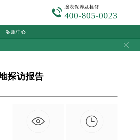
腕表保养及检修

400-805-0023
客服中心

实地探访报告

…