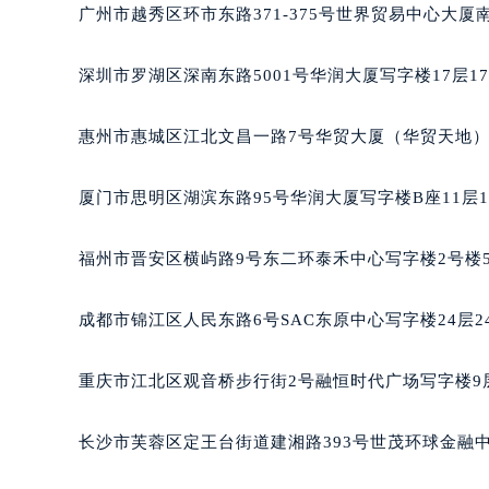
广州市越秀区环市东路371-375号世界贸易中心大厦
深圳市罗湖区深南东路5001号华润大厦写字楼17层1
惠州市惠城区江北文昌一路7号华贸大厦（华贸天地）1
厦门市思明区湖滨东路95号华润大厦写字楼B座11层1
福州市晋安区横屿路9号东二环泰禾中心写字楼2号楼5
成都市锦江区人民东路6号SAC东原中心写字楼24层2
重庆市江北区观音桥步行街2号融恒时代广场写字楼9层
长沙市芙蓉区定王台街道建湘路393号世茂环球金融中