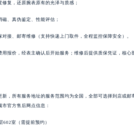
度修复，还原腕表原有的光泽与质感；
消磁、真伪鉴定、性能评估；
保对接、邮寄维修（支持快递上门取件，全程监控保障安全）。
费用报价，经表主确认后开始服务；维修后提供质保凭证，核心
更新，所有服务地址的服务范围均为全国，全部可选择到店或邮
城市官方售后网点信息：
层602室（需提前预约）