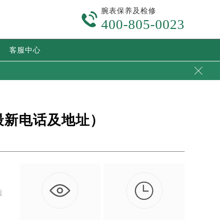
腕表保养及检修

400-805-0023
客服中心

最新电话及地址）

服