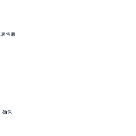
腕表售后
，确保