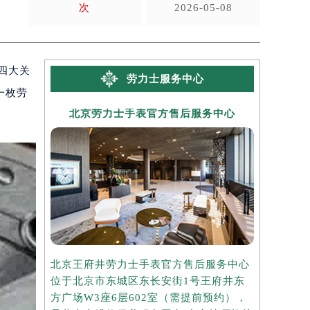
次
2026-05-08
四大关
劳力士服务中心
一枚劳
北京劳力士手表官方售后服务中心
上海劳
北京王府井劳力士手表官方售后服务中心
上海港汇国
位于北京市东城区东长安街1号王府井东
务中心位于
方广场W3座6层602室（需提前预约），
中心2座3