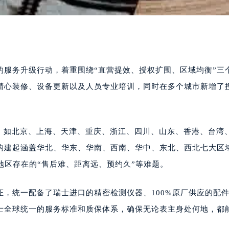
的服务升级行动，着重围绕“直营提效、授权扩围、区域均衡”三
精心装修、设备更新以及人员专业培训，同时在多个城市新增了
政区，如北京、上海、天津、重庆、浙江、四川、山东、香港、台湾
构建起涵盖华北、华东、华南、西南、华中、东北、西北七大区
地区存在的“售后难、距离远、预约久”等难题。
，统一配备了瑞士进口的精密检测仪器、100%原厂供应的配
士全球统一的服务标准和质保体系，确保无论表主身处何地，都