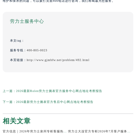
维护和保养的问题，可以拨打页面400电话进行咨询，我们将竭诚为您服务。
劳力士服务中心
本文tag：
服务专线：
400-805-0023
本页链接：
http://www.gjmbfw.net/problem/492.html
上一篇：
2026最新Rolex劳力士腕表官方服务中心网点地址考察报告
下一篇：
2026最新劳力士腕表官方售后中心网点地址考察报告
相关文章
官方信息｜2026年劳力士泉州专柜客服热线服务升级，7月最新专柜名录发布
劳力士大连官方专柜2026年7月客户服务热线公告与攻略