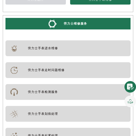
劳力士维修服务
劳力士手表进水维修
劳力士手表走时问题维修

劳力士手表检测服务

劳力士手表划痕处理
劳力士手表起雾处理