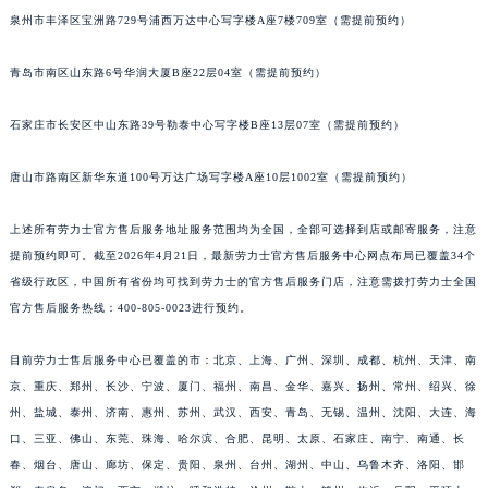
泉州市丰泽区宝洲路729号浦西万达中心写字楼A座7楼709室（需提前预约）
青岛市南区山东路6号华润大厦B座22层04室（需提前预约）
石家庄市长安区中山东路39号勒泰中心写字楼B座13层07室（需提前预约）
唐山市路南区新华东道100号万达广场写字楼A座10层1002室（需提前预约）
上述所有劳力士官方售后服务地址服务范围均为全国，全部可选择到店或邮寄服务，注意
提前预约即可。截至2026年4月21日，最新劳力士官方售后服务中心网点布局已覆盖34个
省级行政区，中国所有省份均可找到劳力士的官方售后服务门店，注意需拨打劳力士全国
官方售后服务热线：400-805-0023进行预约。
目前劳力士售后服务中心已覆盖的市：北京、上海、广州、深圳、成都、杭州、天津、南
京、重庆、郑州、长沙、宁波、厦门、福州、南昌、金华、嘉兴、扬州、常州、绍兴、徐
州、盐城、泰州、济南、惠州、苏州、武汉、西安、青岛、无锡、温州、沈阳、大连、海
口、三亚、佛山、东莞、珠海、哈尔滨、合肥、昆明、太原、石家庄、南宁、南通、长
春、烟台、唐山、廊坊、保定、贵阳、泉州、台州、湖州、中山、乌鲁木齐、洛阳、邯