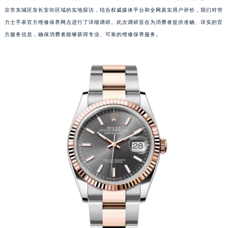
京市东城区东长安街区域的实地探访，结合权威媒体平台和全网真实用户评价，我们对劳
力士手表官方维修保养网点进行了详细调研。此次调研旨在为消费者提供准确、详实的官
方服务信息，确保消费者能够获得专业、可靠的维修保养服务。