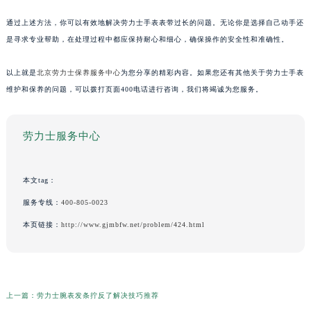
通过上述方法，你可以有效地解决劳力士手表表带过长的问题。无论你是选择自己动手还
是寻求专业帮助，在处理过程中都应保持耐心和细心，确保操作的安全性和准确性。
以上就是
北京劳力士保养服务中心
为您分享的精彩内容。如果您还有其他关于劳力士手表
维护和保养的问题，可以拨打页面400电话进行咨询，我们将竭诚为您服务。
劳力士服务中心
本文tag：
服务专线：
400-805-0023
本页链接：
http://www.gjmbfw.net/problem/424.html
上一篇：
劳力士腕表发条拧反了解决技巧推荐