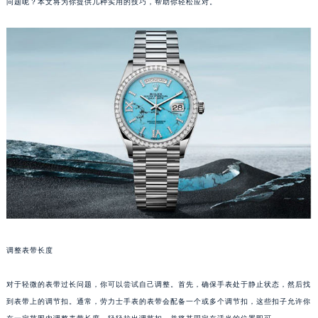
问题呢？本文将为你提供几种实用的技巧，帮助你轻松应对。
调整表带长度
对于轻微的表带过长问题，你可以尝试自己调整。首先，确保手表处于静止状态，然后找
到表带上的调节扣。通常，劳力士手表的表带会配备一个或多个调节扣，这些扣子允许你