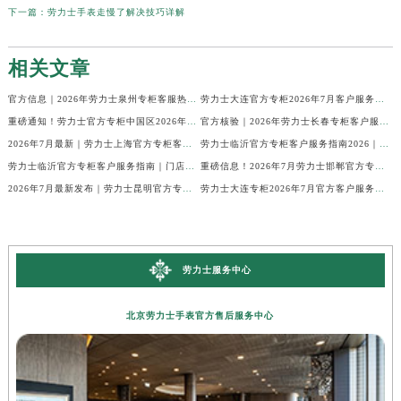
下一篇：
劳力士手表走慢了解决技巧详解
相关文章
官方信息｜2026年劳力士泉州专柜客服热线服务升级，7月最新专柜名录发布
劳力士大连官方专柜2026年7月客户服务热线公告与攻略
重磅通知！劳力士官方专柜中国区2026年7月客户服务电话及信息整合
官方核验｜2026年劳力士长春专柜客户服务热线公告，7月最新整理
2026年7月最新｜劳力士上海官方专柜客服热线，服务信息核验版公开
劳力士临沂官方专柜客户服务指南2026｜7月热线最新版，攻略建议收藏
劳力士临沂官方专柜客户服务指南｜门店信息+官方热线全公开，2026年7月最新
重磅信息！2026年7月劳力士邯郸官方专柜客服服务热线与专柜详情统一公告
2026年7月最新发布｜劳力士昆明官方专柜客户服务热线核验，专柜信息全攻略
劳力士大连专柜2026年7月官方客户服务电话公示通知
劳力士服务中心
北京劳力士手表官方售后服务中心