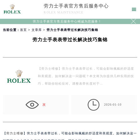
劳力士手表官方售后服务中心

ROLEX MAINTENANCE

劳力士手表官方售后服务中心竭诚为您服务！
当前位置：
首页
>
文章库
> 劳力士手表表带过长解决技巧集锦
劳力士手表表带过长解决技巧集锦
【劳力士维修】劳力士手表表带过长，可能会影响佩戴的舒适度
和美观度。如何解决这一问题呢？本文将为你提供几种实用的技
巧，帮助你轻松应对。调整表带长度对于…

次
2026-01-10
【
劳力士维修
】劳力士手表表带过长，可能会影响佩戴的舒适度和美观度。如何解决这一