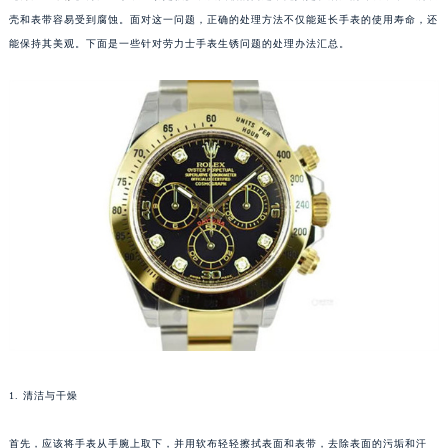
壳和表带容易受到腐蚀。面对这一问题，正确的处理方法不仅能延长手表的使用寿命，还
能保持其美观。下面是一些针对劳力士手表生锈问题的处理办法汇总。
1. 清洁与干燥
首先，应该将手表从手腕上取下，并用软布轻轻擦拭表面和表带，去除表面的污垢和汗