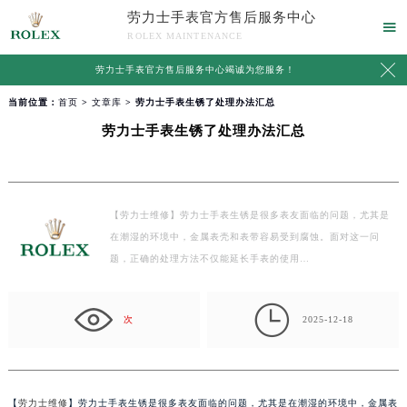
劳力士手表官方售后服务中心

ROLEX MAINTENANCE

劳力士手表官方售后服务中心竭诚为您服务！
当前位置：
首页
>
文章库
> 劳力士手表生锈了处理办法汇总
劳力士手表生锈了处理办法汇总
【劳力士维修】劳力士手表生锈是很多表友面临的问题，尤其是
在潮湿的环境中，金属表壳和表带容易受到腐蚀。面对这一问
题，正确的处理方法不仅能延长手表的使用…

次
2025-12-18
【
劳力士维修
】劳力士手表生锈是很多表友面临的问题，尤其是在潮湿的环境中，金属表