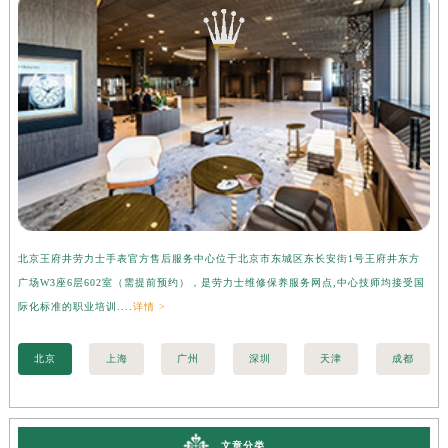
北京王府井劳力士手表官方售后服务中心位于北京市东城区东长安街1号王府井东方
上
广场W3座6层602室（需提前预约），是劳力士维修保养服务网点,中心技师均接受国
心
际化标准的职业培训....
详情 >
化标
北京
上海
广州
深圳
天津
成都
文章分类