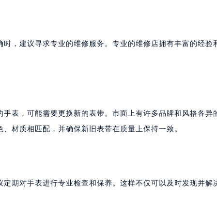
确时，建议寻求专业的维修服务。专业的维修店拥有丰富的经验
的手表，可能需要更换新的表带。市面上有许多品牌和风格各异
色、材质相匹配，并确保新旧表带在质量上保持一致。
议定期对手表进行专业检查和保养。这样不仅可以及时发现并解