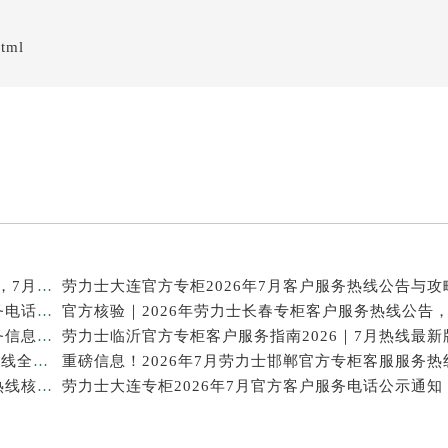
html
官方信息｜2026年劳力士泉州专柜客服热线服务升级，7月最新专柜名录发布
劳力士大连官方专柜2026年7月客户服务热线公告与攻
重磅通知！劳力士官方专柜中国区2026年7月客户服务电话及信息整合
2026年7月最新｜劳力士上海官方专柜客服热线，服务信息核验版公开
劳力士临沂官方专柜客户服务指南｜门店信息+官方热线全公开，2026年7月最新
2026年7月最新发布｜劳力士昆明官方专柜客户服务热线核验，专柜信息全攻略
劳力士大连专柜2026年7月官方客户服务电话公示通知