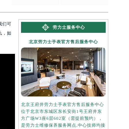
次
2025-12-10
我们可
劳力士服务中心
么，如
北京劳力士手表官方售后服务中心
上海劳
北京王府井劳力士手表官方售后服务中心
上海港汇国
位于北京市东城区东长安街1号王府井东
务中心位于
方广场W3座6层602室（需提前预约），
中心2座3