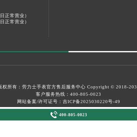
节假日正常营业）
节假日正常营业）
版权所有：
劳力士手表官方售后服务中心
Copyright © 2018-20
客户服务热线：
400-805-0023
网站备案/许可证号：吉ICP备2025030220号-49

XML
400-805-0023
等侵权问题，请通过邮箱：2557628530@qq.com 与