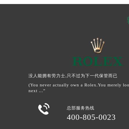
没人能拥有劳力士,只不过为下一代保管而已
(You never actually own a Rolex.You merely look
next ...”

总部服务热线
400-805-0023