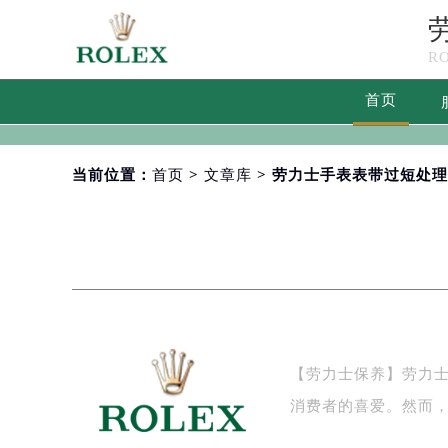
R
首页
当前位置：
首页
>
文章库
> 劳力士手表表带过短处
【劳力士保养】劳力
消费者的喜爱。然而