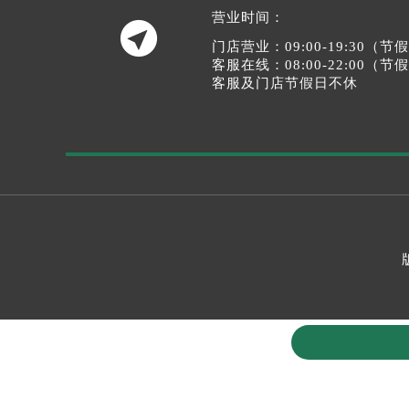
营业时间：

门店营业：09:00-19:30（
客服在线：08:00-22:00（
客服及门店节假日不休
如权利人或知情人士发现本站内容存在事实错误或涉及版权、名誉权
间：2026-07-18T15:50:44+08:00