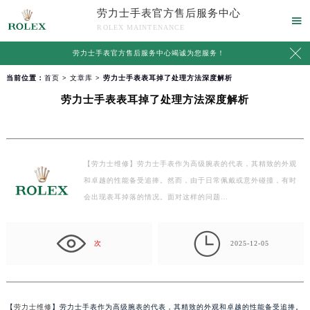
劳力士手表官方售后服务中心

ROLEX MAINTENANCE

劳力士手表官方售后服务中心竭诚为您服务！
当前位置：
首页
>
文章库
> 劳力士手表表耳掉了处理方法深度解析
劳力士手表表耳掉了处理方法深度解析
【劳力士维修】劳力士手表作为高级腕表的代表，其精致的外观
和卓越的性能备受追捧。然而，由于日常佩戴或意外碰撞，有时
会出现表耳掉落的情况。面对这样的问题…

次
2025-12-05
【
劳力士维修
】劳力士手表作为高级腕表的代表，其精致的外观和卓越的性能备受追捧。