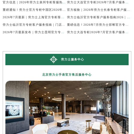
官方信息｜2026年劳力士泉州专柜客服热线服务升级，7月最新专柜名录发布
劳力士大连官方专柜2026年7月客户服务热线公告与攻略
重磅通知！劳力士官方专柜中国区2026年7月客户服务电话及信息整合
官方核验｜2026年劳力士长春专柜客户服务热线公告，7月最新整理
2026年7月最新｜劳力士上海官方专柜客服热线，服务信息核验版公开
劳力士临沂官方专柜客户服务指南2026｜7月热线最新版，攻略建议收藏
劳力士临沂官方专柜客户服务指南｜门店信息+官方热线全公开，2026年7月最新
重磅信息！2026年7月劳力士邯郸官方专柜客服服务热线与专柜详情统一公告
2026年7月最新发布｜劳力士昆明官方专柜客户服务热线核验，专柜信息全攻略
劳力士大连专柜2026年7月官方客户服务电话公示通知
劳力士服务中心
北京劳力士手表官方售后服务中心