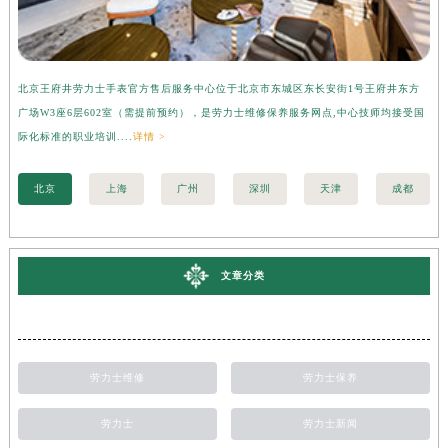
北京王府井劳力士手表官方售后服务中心位于北京市东城区东长安街1号王府井东方
上
广场W3座6层602室（需提前预约），是劳力士维修保养服务网点,中心技师均接受国
心
际化标准的职业培训....
详情 >
化标
北京
上海
广州
深圳
天津
成都
文章分类
劳力士维修
劳力士保养
劳力士
劳力士新闻