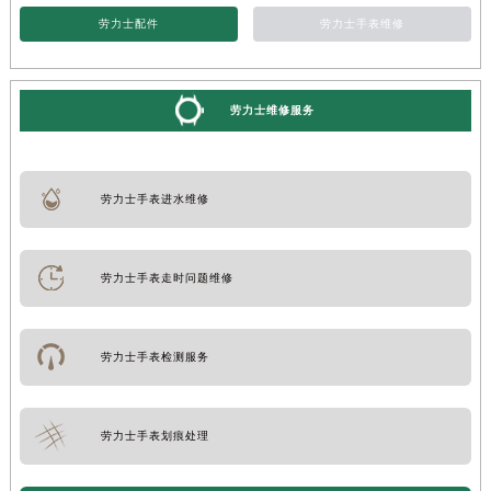
劳力士配件
劳力士手表维修
劳力士维修服务
劳力士手表进水维修
劳力士手表走时问题维修
劳力士手表检测服务
劳力士手表划痕处理