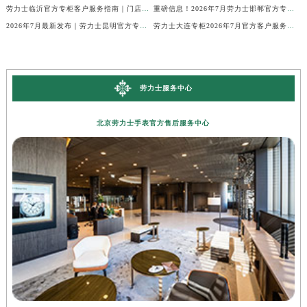
劳力士临沂官方专柜客户服务指南｜门店信息+官方热线全公开，2026年7月最新
重磅信息！2026年7月劳力士邯郸官方专柜客服服务热线与专柜详情统一公告
2026年7月最新发布｜劳力士昆明官方专柜客户服务热线核验，专柜信息全攻略
劳力士大连专柜2026年7月官方客户服务电话公示通知
劳力士服务中心
北京劳力士手表官方售后服务中心