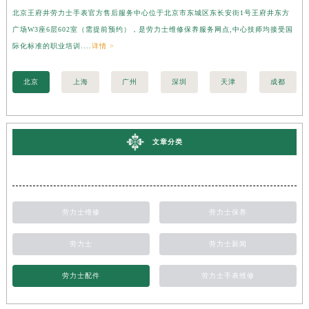
北京王府井劳力士手表官方售后服务中心位于北京市东城区东长安街1号王府井东方
上
广场W3座6层602室（需提前预约），是劳力士维修保养服务网点,中心技师均接受国
心
际化标准的职业培训....
详情 >
化标
北京
上海
广州
深圳
天津
成都
文章分类
劳力士维修
劳力士保养
劳力士
劳力士新闻
劳力士配件
劳力士手表维修