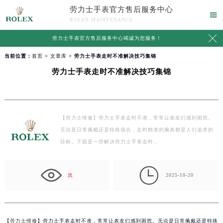
劳力士手表官方售后服务中心

ROLEX MAINTENANCE

劳力士手表官方售后服务中心竭诚为您服务！
当前位置：
首页
>
文章库
> 劳力士手表走时不准解决技巧集锦
劳力士手表走时不准解决技巧集锦
【劳力士维修】劳力士手表走时不准，常常让表友们感到困扰。
无论是日常佩戴还是特殊场合，走时精准的腕表都是人们追求的
目标。下面是一些解决劳力士手表走时…

次
2025-10-20
【
劳力士维修
】劳力士手表走时不准，常常让表友们感到困扰。无论是日常佩戴还是特殊