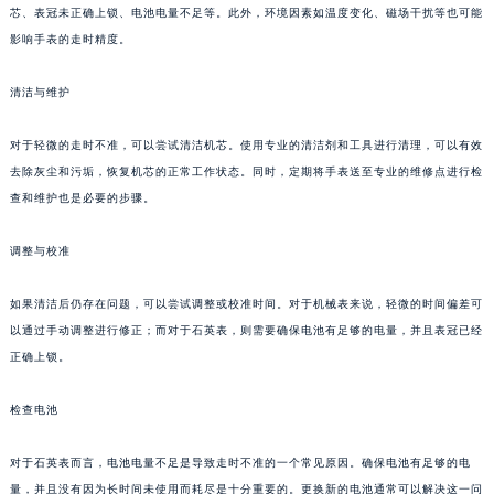
芯、表冠未正确上锁、电池电量不足等。此外，环境因素如温度变化、磁场干扰等也可能
影响手表的走时精度。
清洁与维护
对于轻微的走时不准，可以尝试清洁机芯。使用专业的清洁剂和工具进行清理，可以有效
去除灰尘和污垢，恢复机芯的正常工作状态。同时，定期将手表送至专业的维修点进行检
查和维护也是必要的步骤。
调整与校准
如果清洁后仍存在问题，可以尝试调整或校准时间。对于机械表来说，轻微的时间偏差可
以通过手动调整进行修正；而对于石英表，则需要确保电池有足够的电量，并且表冠已经
正确上锁。
检查电池
对于石英表而言，电池电量不足是导致走时不准的一个常见原因。确保电池有足够的电
量，并且没有因为长时间未使用而耗尽是十分重要的。更换新的电池通常可以解决这一问