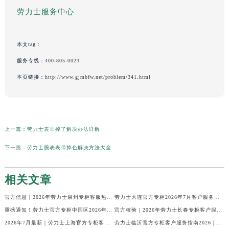
劳力士服务中心
本文tag：
服务专线：
400-805-0023
本页链接：
http://www.gjmbfw.net/problem/341.html
上一篇：
劳力士表耳掉了解决办法详解
下一篇：
劳力士腕表表带掉色解决方法大全
相关文章
官方信息｜2026年劳力士泉州专柜客服热线服务升级，7月最新专柜名录发布
劳力士大连官方专柜2026年7月客户服务热线公告与攻略
重磅通知！劳力士官方专柜中国区2026年7月客户服务电话及信息整合
官方核验｜2026年劳力士长春专柜客户服务热线公告，7月最新整理
2026年7月最新｜劳力士上海官方专柜客服热线，服务信息核验版公开
劳力士临沂官方专柜客户服务指南2026｜7月热线最新版，攻略建议收藏