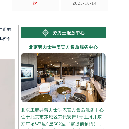
次
2025-10-14
时间的
劳力士服务中心
几种有
北京劳力士手表官方售后服务中心
上海劳
北京王府井劳力士手表官方售后服务中心
上海港汇国
位于北京市东城区东长安街1号王府井东
务中心位于
方广场W3座6层602室（需提前预约），
中心2座3