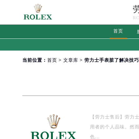
R
首页
当前位置：
首页
>
文章库
> 劳力士手表脏了解决技
【劳力士售后】劳力
用者的个人品味。然
色…