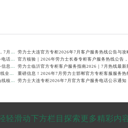
官方信息｜2026年劳力士泉州专柜客服热线服务升级，7月最新专柜名录发布
劳力士大连官方专柜2026年7月客户服务热线公告与攻
重磅通知！劳力士官方专柜中国区2026年7月客户服务电话及信息整合
2026年7月最新｜劳力士上海官方专柜客服热线，服务信息核验版公开
劳力士临沂官方专柜客户服务指南｜门店信息+官方热线全公开，2026年7月最新
2026年7月最新发布｜劳力士昆明官方专柜客户服务热线核验，专柜信息全攻略
劳力士大连专柜2026年7月官方客户服务电话公示通知
轻轻滑动下方栏目探索更多精彩内