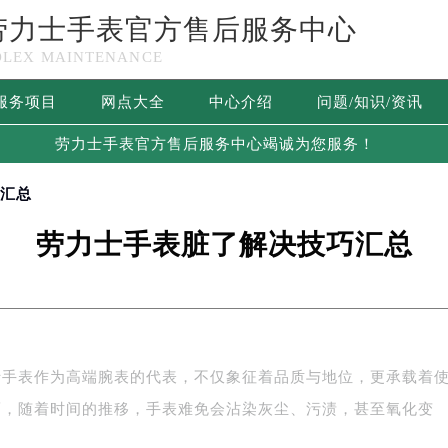
劳力士手表官方售后服务中心
OLEX MAINTENANCE
服务项目
网点大全
中心介绍
问题/知识/资讯
劳力士手表官方售后服务中心竭诚为您服务！
巧汇总
劳力士手表脏了解决技巧汇总
士手表作为高端腕表的代表，不仅象征着品质与地位，更承载着
而，随着时间的推移，手表难免会沾染灰尘、污渍，甚至氧化变