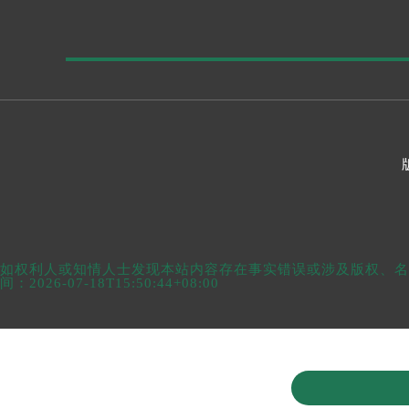
如权利人或知情人士发现本站内容存在事实错误或涉及版权、名誉权
间：2026-07-18T15:50:44+08:00