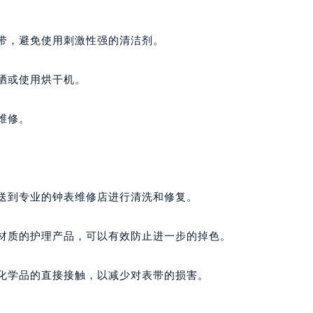
表带，避免使用刺激性强的清洁剂。
日晒或使用烘干机。
维修。
表送到专业的钟表维修店进行清洗和修复。
革材质的护理产品，可以有效防止进一步的掉色。
等化学品的直接接触，以减少对表带的损害。