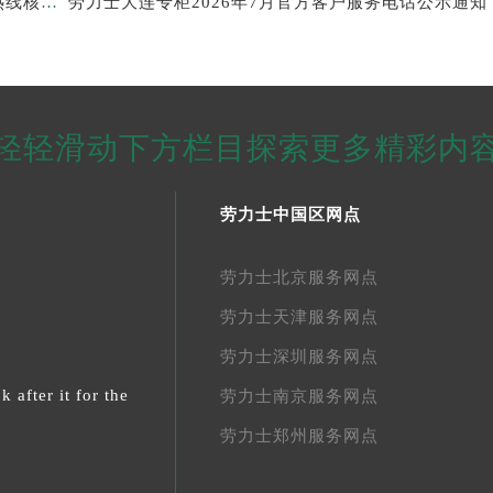
2026年7月最新发布｜劳力士昆明官方专柜客户服务热线核验，专柜信息全攻略
劳力士大连专柜2026年7月官方客户服务电话公示通知
轻轻滑动下方栏目探索更多精彩内
劳力士中国区网点
劳力士北京服务网点
劳力士天津服务网点
劳力士深圳服务网点
 after it for the
劳力士南京服务网点
劳力士郑州服务网点