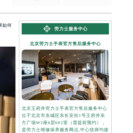
次
2025-10-08
解如何
劳力士服务中心
北京劳力士手表官方售后服务中心
上海劳
北京王府井劳力士手表官方售后服务中心
上海港汇国
位于北京市东城区东长安街1号王府井东
务中心位于
方广场W3座6层602室（需提前预约），
中心2座3