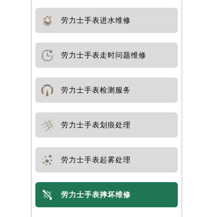
劳力士手表进水维修
劳力士手表走时问题维修
劳力士手表检测服务
劳力士手表划痕处理
劳力士手表起雾处理
劳力士手表摔坏维修