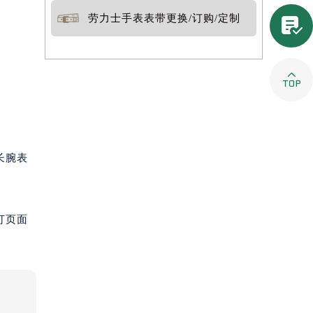

劳力士手表表带更换/订购/定制

长腕表
打页面