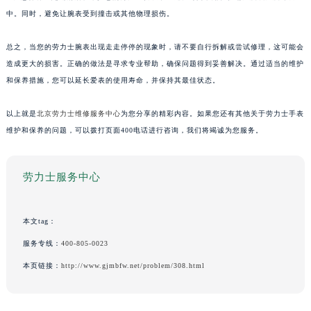
中。同时，避免让腕表受到撞击或其他物理损伤。
总之，当您的劳力士腕表出现走走停停的现象时，请不要自行拆解或尝试修理，这可能会
造成更大的损害。正确的做法是寻求专业帮助，确保问题得到妥善解决。通过适当的维护
和保养措施，您可以延长爱表的使用寿命，并保持其最佳状态。
以上就是
北京劳力士维修服务中心
为您分享的精彩内容。如果您还有其他关于劳力士手表
维护和保养的问题，可以拨打页面400电话进行咨询，我们将竭诚为您服务。
劳力士服务中心
本文tag：
服务专线：
400-805-0023
本页链接：
http://www.gjmbfw.net/problem/308.html