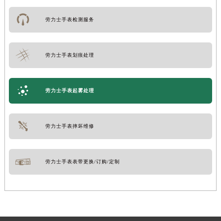
劳力士手表检测服务
劳力士手表划痕处理
劳力士手表起雾处理
劳力士手表摔坏维修
劳力士手表表带更换/订购/定制