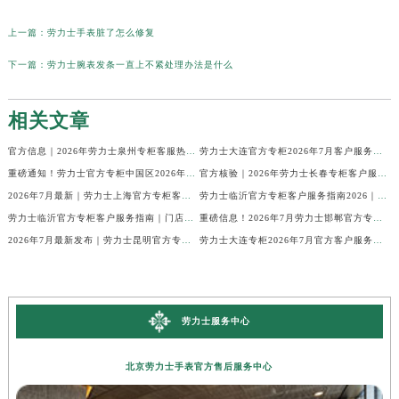
上一篇：
劳力士手表脏了怎么修复
下一篇：
劳力士腕表发条一直上不紧处理办法是什么
相关文章
官方信息｜2026年劳力士泉州专柜客服热线服务升级，7月最新专柜名录发布
劳力士大连官方专柜2026年7月客户服务热线公告与攻略
重磅通知！劳力士官方专柜中国区2026年7月客户服务电话及信息整合
官方核验｜2026年劳力士长春专柜客户服务热线公告，7月最新整理
2026年7月最新｜劳力士上海官方专柜客服热线，服务信息核验版公开
劳力士临沂官方专柜客户服务指南2026｜7月热线最新版，攻略建议收藏
劳力士临沂官方专柜客户服务指南｜门店信息+官方热线全公开，2026年7月最新
重磅信息！2026年7月劳力士邯郸官方专柜客服服务热线与专柜详情统一公告
2026年7月最新发布｜劳力士昆明官方专柜客户服务热线核验，专柜信息全攻略
劳力士大连专柜2026年7月官方客户服务电话公示通知
劳力士服务中心
北京劳力士手表官方售后服务中心