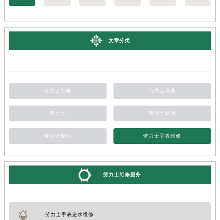
文章分类
劳力士维修
劳力士保养
劳力士
劳力士新闻
劳力士配件
劳力士手表维修
劳力士维修服务
劳力士手表进水维修