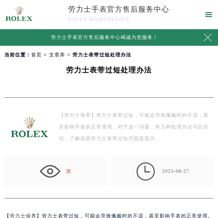
劳力士手表官方售后服务中心

ROLEX MAINTENANCE

劳力士手表官方售后服务中心竭诚为您服务！
当前位置：
首页
>
文章库
> 劳力士表带过短处理办法
劳力士表带过短处理办法
【劳力士保养】劳力士表带过短，可能会导致佩戴时的不适，甚
至影响手表的正常使用。对于这一问题，有几种处理办法可以尝
试。了解原因劳力士表带过短可能是因为…

次
2025-08-27
【
劳力士保养
】劳力士表带过短，可能会导致佩戴时的不适，甚至影响手表的正常使用。