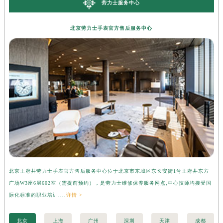
劳力士服务中心
北京劳力士手表官方售后服务中心
北京王府井劳力士手表官方售后服务中心位于北京市东城区东长安街1号王府井东方
上
广场W3座6层602室（需提前预约），是劳力士维修保养服务网点,中心技师均接受国
心
际化标准的职业培训....
详情 >
化标
北京
上海
广州
深圳
天津
成都