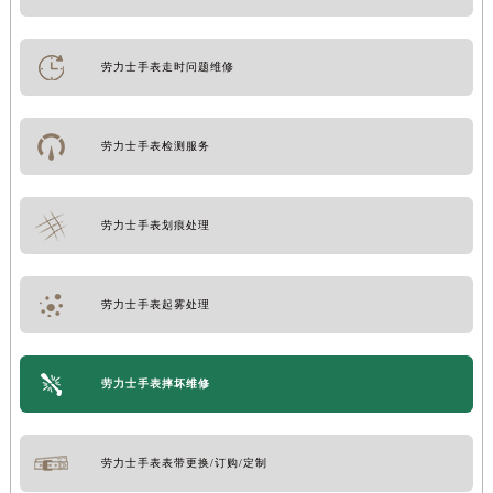
劳力士手表走时问题维修
劳力士手表检测服务
劳力士手表划痕处理
劳力士手表起雾处理
劳力士手表摔坏维修
劳力士手表表带更换/订购/定制