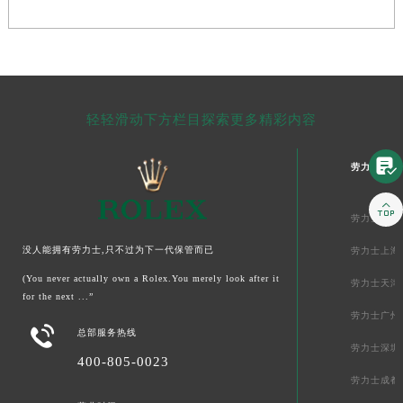
轻轻滑动下方栏目探索更多精彩内容

劳力士中国

劳力士北京
没人能拥有劳力士,只不过为下一代保管而已
劳力士上海
(You never actually own a Rolex.You merely look after it
劳力士天津
for the next ...”
劳力士广州

总部服务热线
劳力士深圳
400-805-0023
劳力士成都