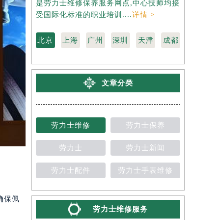
是劳力士维修保养服务网点,中心技师均接
劳力士维修
受国际化标准的职业培训....
详情 >
国际化标准的
北京
上海
广州
深圳
天津
成都
文章分类
劳力士维修
劳力士保养
劳力士
劳力士新闻
劳力士配件
劳力士手表维修
确保佩
劳力士维修服务