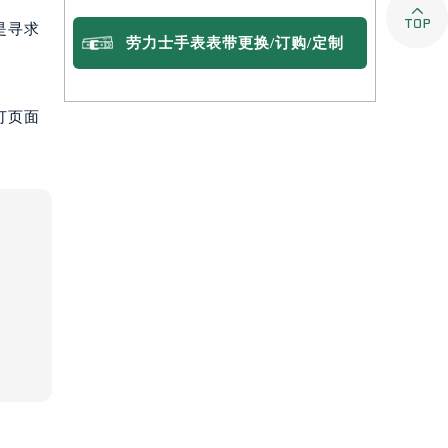

是寻求
劳力士手表表带更换/订购/定制
打页面