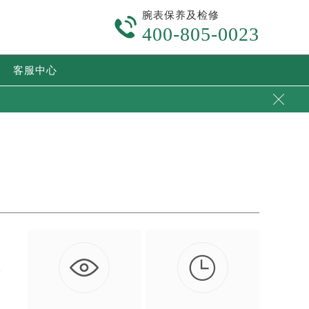
腕表保养及检修

400-805-0023
客服中心


于