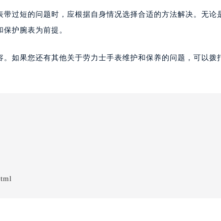
表带过短的问题时，应根据自身情况选择合适的方法解决。无论
和保护腕表为前提。
容。如果您还有其他关于劳力士手表维护和保养的问题，可以拨
html