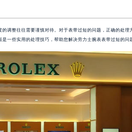
度的调整往往需要谨慎对待。对于表带过短的问题，正确的处理
面是一些实用的处理技巧，帮助您解决劳力士腕表表带过短的问