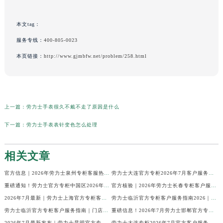
本文tag：
服务专线：
400-805-0023
本页链接：
http://www.gjmbfw.net/problem/258.html
上一篇：
劳力士手表很久不戴不走了原因是什么
下一篇：
劳力士手表表针变色怎么处理
相关文章
官方信息｜2026年劳力士泉州专柜客服热线服务升级，7月最新专柜名录发布
劳力士大连官方专柜2026年7月客户服务热线公告与攻略
重磅通知！劳力士官方专柜中国区2026年7月客户服务电话及信息整合
官方核验｜2026年劳力士长春专柜客户服务热线公告，7月最新整理
2026年7月最新｜劳力士上海官方专柜客服热线，服务信息核验版公开
劳力士临沂官方专柜客户服务指南2026｜7月热线最新版，攻略建议收藏
劳力士临沂官方专柜客户服务指南｜门店信息+官方热线全公开，2026年7月最新
重磅信息！2026年7月劳力士邯郸官方专柜客服服务热线与专柜详情统一公告
2026年7月最新发布｜劳力士昆明官方专柜客户服务热线核验，专柜信息全攻略
劳力士大连专柜2026年7月官方客户服务电话公示通知