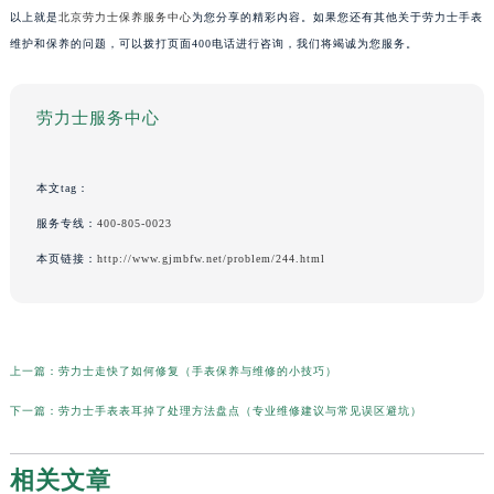
以上就是
北京劳力士保养服务中心
为您分享的精彩内容。如果您还有其他关于劳力士手表
维护和保养的问题，可以拨打页面400电话进行咨询，我们将竭诚为您服务。
劳力士服务中心
本文tag：
服务专线：
400-805-0023
本页链接：
http://www.gjmbfw.net/problem/244.html
上一篇：
劳力士走快了如何修复（手表保养与维修的小技巧）
下一篇：
劳力士手表表耳掉了处理方法盘点（专业维修建议与常见误区避坑）
相关文章