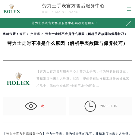
劳力士手表官方售后服务中心

ROLEX MAINTENANCE

劳力士手表官方售后服务中心竭诚为您服务！
当前位置：
首页
>
文章库
> 劳力士走时不准是什么原因（解析手表故障与保养技巧）
劳力士走时不准是什么原因（解析手表故障与保养技巧）
【劳力士官方售后服务中心】劳力士手表，作为钟表界的瑰宝，
其精准度向来为人称道。然而，即便是在这样精工细作的机械艺
术品中，偶尔也会出现“走时不准”的现象…

次
2025-07-16
【
劳力士官方售后服务中心
】劳力士手表，作为钟表界的瑰宝，其精准度向来为人称道。