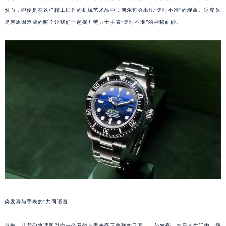
然而，即便是在这样精工细作的机械艺术品中，偶尔也会出现“走时不准”的现象。这究竟
是何原因造成的呢？让我们一起揭开劳力士手表“走时不准”的神秘面纱。
染发膏与手表的“共同语言”
首先，让我们将话题引向一个看似与手表毫无关联的元素——染发膏。在日常生活中，我