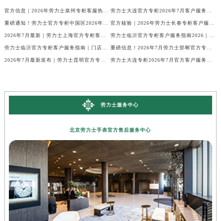
官方信息｜2026年劳力士泉州专柜客服热线服务升级，7月最新专柜名录发布
劳力士大连官方专柜2026年7月客户服务热线公告与攻略
重磅通知！劳力士官方专柜中国区2026年7月客户服务电话及信息整合
官方核验｜2026年劳力士长春专柜客户服务热线公告，7月最新整理
2026年7月最新｜劳力士上海官方专柜客服热线，服务信息核验版公开
劳力士临沂官方专柜客户服务指南2026｜7月热线最新版，攻略建议收藏
劳力士临沂官方专柜客户服务指南｜门店信息+官方热线全公开，2026年7月最新
重磅信息！2026年7月劳力士邯郸官方专柜客服服务热线与专柜详情统一公告
2026年7月最新发布｜劳力士昆明官方专柜客户服务热线核验，专柜信息全攻略
劳力士大连专柜2026年7月官方客户服务电话公示通知
劳力士服务中心
北京劳力士手表官方售后服务中心