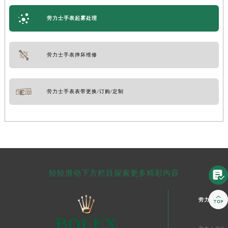
劳力士手表起雾处理
劳力士手表摔坏维修
劳力士手表表带更换/订购/定制
轻轻滑动下方栏目探索更多精彩内容


劳力士中国