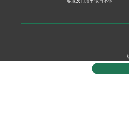
客服及门店节假日不休