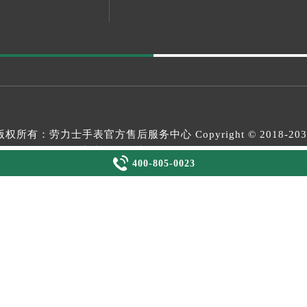
版权所有：
劳力士手表官方售后服务中心
Copyright © 2018-20
客户服务热线：
400-805-0023

400-805-0023
网站备案/许可证号：吉ICP备2025030220号-49
XML
2026-07-18T15:50:44+08:00