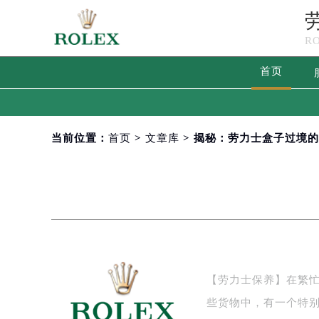
R
首页
当前位置：
首页
>
文章库
> 揭秘：劳力士盒子过境
【劳力士保养】在繁
些货物中，有一个特