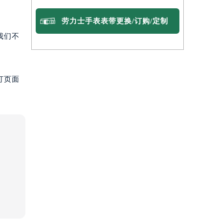
劳力士手表表带更换/订购/定制
我们不
打页面