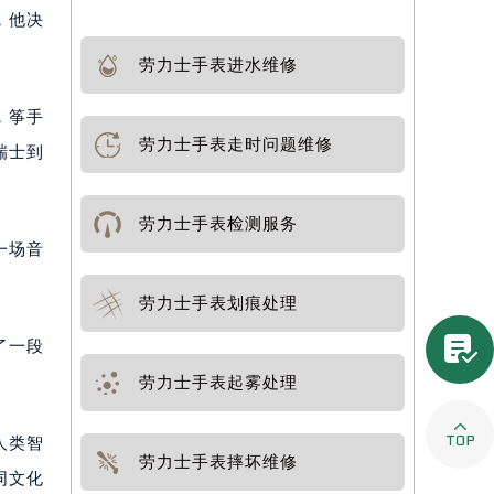
，他决
劳力士手表进水维修
，筝手
劳力士手表走时问题维修
瑞士到
劳力士手表检测服务
一场音
劳力士手表划痕处理

了一段
劳力士手表起雾处理

人类智
劳力士手表摔坏维修
同文化