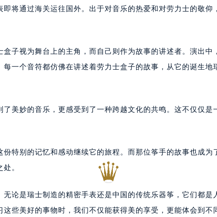
表即将通过海关运往国外。出于对音乐的热爱和对劳力士的敬仰
士盒子视为舞台上的主角，而自己则作为故事的讲述者。演出中
。每一个音符都仿佛在讲述着劳力士盒子的故事，从它的诞生地
到了美妙的音乐，更感受到了一种跨越文化的共鸣。这不仅仅是
这份特别的记忆和感动继续它的旅程。而那位筝手的故事也成为
之处。
。无论是瑞士制造的精密手表还是中国的传统乐器筝，它们都是
习这些美好的事物时，我们不仅能获得美的享受，更能体会到不