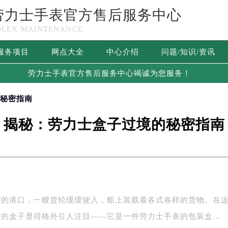
劳力士手表官方售后服务中心
OLEX MAINTENANCE
服务项目
网点大全
中心介绍
问题/知识/资讯
劳力士手表官方售后服务中心竭诚为您服务！
的秘密指南
揭秘：劳力士盒子过境的秘密指南
忙的港口，一艘货轮缓缓驶入，船上装载着各式各样的货物。在
别的盒子显得格外引人注目——它是一件劳力士手表的包装盒…