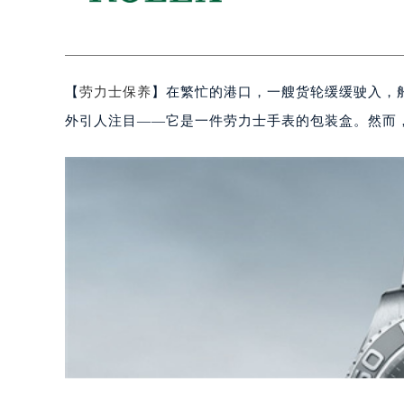
【
劳力士保养
】在繁忙的港口，一艘货轮缓缓驶入，
外引人注目——它是一件劳力士手表的包装盒。然而