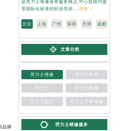
是劳力士维修保养服务网点,中心技师均接
劳力士维修
受国际化标准的职业培训....
详情 >
国际化标准的
北京
上海
广州
深圳
天津
成都
文章分类
劳力士维修
劳力士保养
劳力士
劳力士新闻
劳力士配件
劳力士手表维修
劳力士维修服务
的品牌