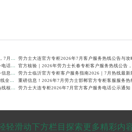
官方信息｜2026年劳力士泉州专柜客服热线服务升级，7月最新专柜名录发布
劳力士大连官方专柜2026年7月客户服务热线公告与攻
重磅通知！劳力士官方专柜中国区2026年7月客户服务电话及信息整合
2026年7月最新｜劳力士上海官方专柜客服热线，服务信息核验版公开
劳力士临沂官方专柜客户服务指南｜门店信息+官方热线全公开，2026年7月最新
2026年7月最新发布｜劳力士昆明官方专柜客户服务热线核验，专柜信息全攻略
劳力士大连专柜2026年7月官方客户服务电话公示通知
轻轻滑动下方栏目探索更多精彩内