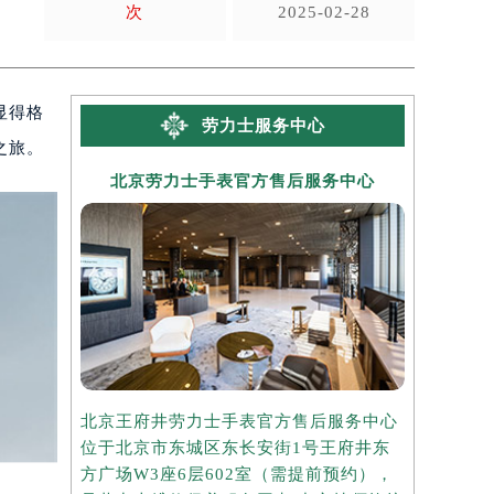
次
2025-02-28
显得格
劳力士服务中心
之旅。
北京劳力士手表官方售后服务中心
上海劳
北京王府井劳力士手表官方售后服务中心
上海港汇国
位于北京市东城区东长安街1号王府井东
务中心位于
方广场W3座6层602室（需提前预约），
中心2座3