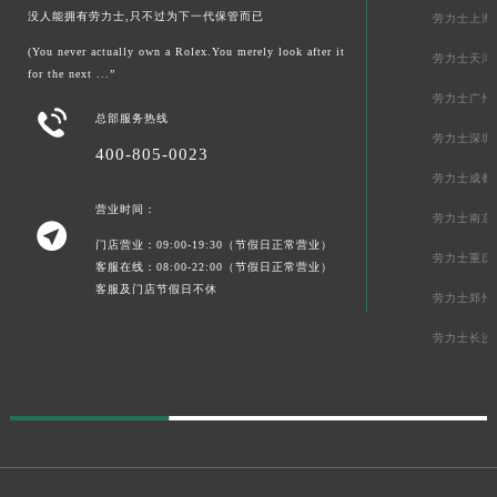
青海省西宁市城西区海湖新区西关大道劳力士售后服务中心（需提前预约）
没人能拥有劳力士,只不过为下一代保管而已
劳力士上海
青海省玉树藏族自治州结古镇胜利路劳力士售后服务中心（需提前预约）
(You never actually own a Rolex.You merely look after it
劳力士天津
for the next ...”
陕西省安康市汉滨区金州路劳力士售后服务中心（需提前预约）
劳力士广州
陕西省宝鸡市渭滨区经二路劳力士售后服务中心（需提前预约）

总部服务热线
劳力士深圳
陕西省汉中市汉台区北大街劳力士售后服务中心（需提前预约）
400-805-0023
陕西省商洛市商州区州城街劳力士售后服务中心（需提前预约）
劳力士成都
陕西省铜川市王益区红旗街劳力士售后服务中心（需提前预约）
营业时间：
劳力士南京

陕西省渭南市临渭区东风大街劳力士售后服务中心（需提前预约）
门店营业：09:00-19:30（节假日正常营业）
劳力士重庆
陕西省咸阳市秦都区沣西新城统一西路与白马河路交汇处劳力士售后服务中心（需提前预约）
客服在线：08:00-22:00（节假日正常营业）
客服及门店节假日不休
陕西省延安市宝塔区中心街劳力士售后服务中心（需提前预约）
劳力士郑州
陕西省榆林市榆阳区长兴路劳力士售后服务中心（需提前预约）
劳力士长沙
新疆维吾尔自治区阿克苏市东大街劳力士售后服务中心（需提前预约）
新疆维吾尔自治区阿拉尔市胜利大道劳力士售后服务中心（需提前预约）
新疆维吾尔自治区阿拉山口市友好路劳力士售后服务中心（需提前预约）
新疆维吾尔自治区阿勒泰市解放路劳力士售后服务中心（需提前预约）
新疆维吾尔自治区阿图什市光明路劳力士售后服务中心（需提前预约）