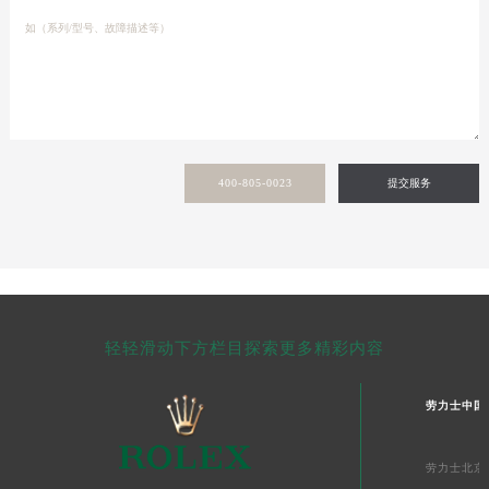
甘肃省平凉市崆峒区西大街劳力士售后服务中心（需提前预约）
甘肃省庆阳市西峰区南大街劳力士售后服务中心（需提前预约）
甘肃省天水市秦州区民主路劳力士售后服务中心（需提前预约）
甘肃省武威市凉州区迎宾路劳力士售后服务中心（需提前预约）
甘肃省张掖市甘州区民乐北路劳力士售后服务中心（需提前预约）
宁夏回族自治区固原市原州区文化街劳力士售后服务中心（需提前预约）
400-805-0023
提交服务
宁夏回族自治区石嘴山市大武口区贺兰山路劳力士售后服务中心（需提前预约）
宁夏回族自治区吴忠市利通区开元大道劳力士售后服务中心（需提前预约）
宁夏回族自治区银川市兴庆区新华东路97号新百中心C馆一层C1-18号商铺劳力士售后服务中心（需提前预约）
宁夏回族自治区中卫市沙坡头区鼓楼东街劳力士售后服务中心（需提前预约）
青海省果洛藏族自治州玛沁县团结路劳力士售后服务中心（需提前预约）
轻轻滑动下方栏目探索更多精彩内容
青海省海北藏族自治州海晏县将军路劳力士售后服务中心（需提前预约）
青海省海东市乐都区滨河路劳力士售后服务中心（需提前预约）
劳力士中国
青海省海南藏族自治州共和县青海湖大街劳力士售后服务中心（需提前预约）
青海省海西蒙古族藏族自治州德令哈市柴达木路劳力士售后服务中心（需提前预约）
劳力士北京
青海省黄南藏族自治州同仁市德合隆路劳力士售后服务中心（需提前预约）