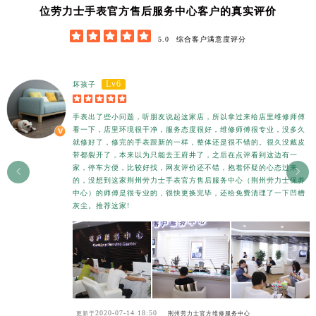
河南省焦作市解放区解放路劳力士售后服务中心（需提前预约）
位劳力士手表官方售后服务中心客户的真实评价
河南省开封市鼓楼区中山路劳力士售后服务中心（需提前预约）





5.0
综合客户满意度评分
河南省洛阳市西工区中州中路与解放路交叉口劳力士售后服务中心（需提前预约）
河南省漯河市源汇区交通路劳力士售后服务中心（需提前预约）
Lv6
坏孩子
河南省南阳市宛城区范蠡东路与南都路交叉口劳力士售后服务中心（需提前预约）





河南省平顶山市卫东区建设路劳力士售后服务中心（需提前预约）
手表出了些小问题，听朋友说起这家店，所以拿过来给店里维修师傅
河南省濮阳市大华龙区开州路绿城路交叉口劳力士售后服务中心（需提前预约）
看一下，店里环境很干净，服务态度很好，维修师傅很专业，没多久
就修好了，修完的手表跟新的一样，整体还是很不错的。很久没戴皮
河南省三门峡市湖滨区和平路劳力士售后服务中心（需提前预约）
带都裂开了，本来以为只能去王府井了，之后在点评看到这边有一
河南省商丘市梁园区神火大道劳力士售后服务中心（需提前预约）
家，停车方便，比较好找，网友评价还不错，抱着怀疑的心态过来


的，没想到这家荆州劳力士手表官方售后服务中心（荆州劳力士保养
河南省新乡市红旗区人民路劳力士售后服务中心（需提前预约）
中心）的师傅是很专业的，很快更换完毕，还给免费清理了一下凹槽
灰尘。推荐这家!
河南省信阳市浉河区东方红大道劳力士售后服务中心（需提前预约）
河南省许昌市魏都区建安大道与八龙路交叉口劳力士售后服务中心（需提前预约）
河南省郑州市二七区民主路10号华润大厦29层2905室劳力士售后服务中心（需提前预约）
河南省周口市川汇区七一路劳力士售后服务中心（需提前预约）
河南省驻马店市驿城区乐山大道与置地大道交叉口劳力士售后服务中心（需提前预约）
湖北省鄂州市鄂城区文星大道劳力士售后服务中心（需提前预约）
2020-07-14 18:50
更新于
荆州劳力士官方维修服务中心