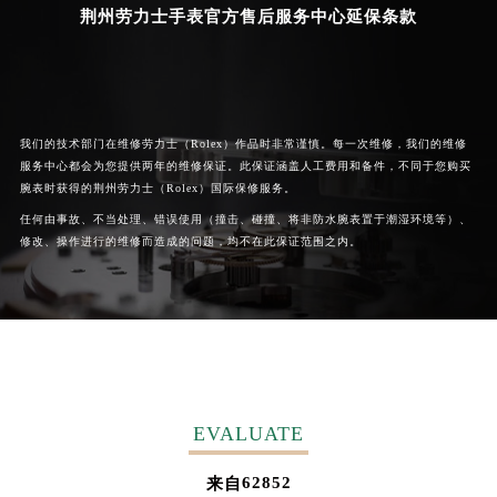
荆州劳力士手表官方售后服务中心延保条款
广西壮族自治区玉林市玉州区金玉路劳力士售后服务中心（需提前预约）
海南省儋州市儋州市那大镇兰洋北路劳力士售后服务中心（需提前预约）
海南省东方市八所镇解放西路劳力士售后服务中心（需提前预约）
海南省琼海市嘉积镇东风路劳力士售后服务中心（需提前预约）
海南省三沙市西沙区西沙群岛永兴岛北京路劳力士售后服务中心（需提前预约）
我们的技术部门在维修劳力士（Rolex）作品时非常谨慎。每一次维修，我们的维修
服务中心都会为您提供两年的维修保证。此保证涵盖人工费用和备件，不同于您购买
海南省三亚市吉阳区迎宾路劳力士售后服务中心（需提前预约）
腕表时获得的荆州劳力士（Rolex）国际保修服务。
海南省万宁市万城镇解放路劳力士售后服务中心（需提前预约）
任何由事故、不当处理、错误使用（撞击、碰撞、将非防水腕表置于潮湿环境等）、
海南省文昌市文城镇教育东路劳力士售后服务中心（需提前预约）
修改、操作进行的维修而造成的问题，均不在此保证范围之内。
海南省五指山市通什镇三月三大道劳力士售后服务中心（需提前预约）
香港特别行政区尖沙咀区油尖旺区广东道劳力士售后服务中心（需提前预约）
香港特别行政区金钟区中西区金钟道劳力士售后服务中心（需提前预约）
香港特别行政区九龙区油尖旺区弥敦道劳力士售后服务中心（需提前预约）
香港特别行政区铜锣湾区湾仔区轩尼诗道劳力士售后服务中心（需提前预约）
河南省安阳市文峰区解放大道劳力士售后服务中心（需提前预约）
EVALUATE
河南省鹤壁市淇滨区九州路劳力士售后服务中心（需提前预约）
河南省济源市沁园街道济水大道劳力士售后服务中心（需提前预约）
62852
来自