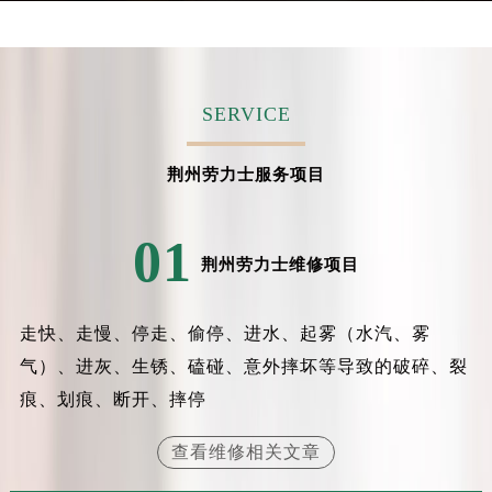
辽宁省鞍山市铁东区站前街劳力士售后服务中心（需提前预约）
辽宁省本溪市平山区胜利路劳力士售后服务中心（需提前预约）
辽宁省朝阳市双塔区新华路劳力士售后服务中心（需提前预约）
辽宁省丹东市振兴区七经街劳力士售后服务中心（需提前预约）
SERVICE
辽宁省抚顺市新抚区东一路劳力士售后服务中心（需提前预约）
辽宁省阜新市海州区解放大街劳力士售后服务中心（需提前预约）
荆州劳力士服务项目
辽宁省葫芦岛市连山区中央路劳力士售后服务中心（需提前预约）
辽宁省锦州市古塔区中央大街劳力士售后服务中心（需提前预约）
01
辽宁省辽阳市白塔区新运大街劳力士售后服务中心（需提前预约）
荆州劳力士维修项目
辽宁省盘锦市兴隆台区石油大街劳力士售后服务中心（需提前预约）
辽宁省铁岭市银州区南马路劳力士售后服务中心（需提前预约）
走快、走慢、停走、偷停、进水、起雾（水汽、雾
辽宁省营口市站前区市府路与渤海大街交叉口劳力士售后服务中心（需提前预约）
气）、进灰、生锈、磕碰、意外摔坏等导致的破碎、裂
辽宁省沈阳市沈河区中街路137号亨得利名表维修授权店1楼劳力士售后服务中心（需提前预约）
痕、划痕、断开、摔停
辽宁省沈阳市沈河区中街路83号亨得利名表维修授权店1楼劳力士售后服务中心（需提前预约）
北京市朝阳区建国门外大街甲6号华熙国际中心D座11层1102室劳力士售后服务中心（需提前预约）
查看维修相关文章
北京市东城区东长安街1号王府井东方广场W3座6层602室劳力士售后服务中心（需提前预约）