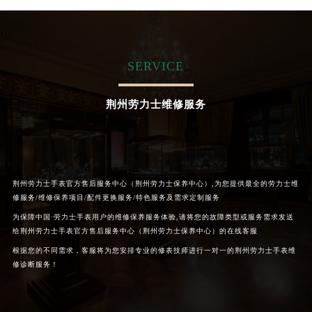
黑龙江省佳木斯市向阳区长安路劳力士售后服务中心（需提前预约）
黑龙江省牡丹江市东安区太平路劳力士售后服务中心（需提前预约）
黑龙江省七台河市桃山区大同街劳力士售后服务中心（需提前预约）
SERVICE
黑龙江省齐齐哈尔市龙沙区龙华路劳力士售后服务中心（需提前预约）
黑龙江省双鸭山市尖山区新兴大街劳力士售后服务中心（需提前预约）
荆州劳力士维修服务
黑龙江省绥化市北林区新华街与康庄路交叉口劳力士售后服务中心（需提前预约）
黑龙江省伊春市伊美区通河路劳力士售后服务中心（需提前预约）
吉林省白城市洮北区明仁南街劳力士售后服务中心（需提前预约）
吉林省白山市浑江区浑江大街劳力士售后服务中心（需提前预约）
荆州劳力士手表官方售后服务中心（荆州劳力士保养中心）,为您提供最全的劳力士维
吉林省吉林市船营区河南街劳力士售后服务中心（需提前预约）
修服务/维修保养项目/配件更换服务/特色服务及需求定制服务
吉林省辽源市龙山区人民大街劳力士售后服务中心（需提前预约）
为保障中国·劳力士手表用户的维修保养服务体验,请将您的故障类型或服务需求发送
吉林省梅河口市新华街道梅河大街劳力士售后服务中心（需提前预约）
给荆州劳力士手表官方售后服务中心（荆州劳力士保养中心）的在线客服
吉林省四平市铁东区紫气大路与南九经街交汇处劳力士售后服务中心（需提前预约）
根据您的不同需求，客服将为您安排专业的修表技师进行一对一的荆州劳力士手表维
吉林省松原市宁江区五环大街劳力士售后服务中心（需提前预约）
修诊断服务！
吉林省通化市东昌区环通乡江南大街劳力士售后服务中心（需提前预约）
吉林省延边市延吉市解放路劳力士售后服务中心（需提前预约）