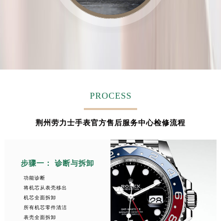
安徽省黄山市屯溪区黄山西路劳力士售后服务中心（需提前预约）
安徽省六安市金安区解放中路劳力士售后服务中心（需提前预约）
安徽省马鞍山市雨山区湖南西路劳力士售后服务中心（需提前预约）
安徽省宿州市埇桥区人民中路劳力士售后服务中心（需提前预约）
安徽省铜陵市铜官区石城大道劳力士售后服务中心（需提前预约）
安徽省芜湖市镜湖区中山路步行街劳力士售后服务中心（需提前预约）
安徽省宣城市宣州区叠嶂西路劳力士售后服务中心（需提前预约）
PROCESS
福建省龙岩市新罗区九一南路劳力士售后服务中心（需提前预约）
福建省南平市建阳区人民西路劳力士售后服务中心（需提前预约）
荆州劳力士手表官方售后服务中心检修流程
福建省宁德市蕉城区天湖东路劳力士售后服务中心（需提前预约）
福建省莆田市城厢区霞林街道荔华东大道劳力士售后服务中心（需提前预约）
福建省三明市三元区东乾二路劳力士售后服务中心（需提前预约）
步骤一： 诊断与拆卸
福建省漳州市龙文区步港路劳力士售后服务中心（需提前预约）
功能诊断
江苏省常州市新北区龙锦路1590号现代传媒中心5号楼10层1008室劳力士售后服务中心（需提前预约）
将机芯从表壳移出
机芯全面拆卸
江苏省淮安市清江浦区淮海北路劳力士售后服务中心（需提前预约）
所有机芯零件清洁
江苏省连云港市海州区通灌北路劳力士售后服务中心（需提前预约）
表壳全面拆卸