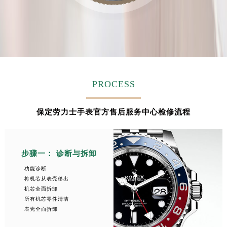
安徽省阜阳市颍州区颍州北路劳力士售后服务中心（需提前预约）
安徽省淮北市相山区淮海路劳力士售后服务中心（需提前预约）
安徽省淮南市田家庵区国庆中路劳力士售后服务中心（需提前预约）
安徽省黄山市屯溪区黄山西路劳力士售后服务中心（需提前预约）
安徽省六安市金安区解放中路劳力士售后服务中心（需提前预约）
安徽省马鞍山市雨山区湖南西路劳力士售后服务中心（需提前预约）
PROCESS
安徽省宿州市埇桥区人民中路劳力士售后服务中心（需提前预约）
安徽省铜陵市铜官区石城大道劳力士售后服务中心（需提前预约）
保定劳力士手表官方售后服务中心检修流程
安徽省芜湖市镜湖区中山路步行街劳力士售后服务中心（需提前预约）
安徽省宣城市宣州区叠嶂西路劳力士售后服务中心（需提前预约）
福建省龙岩市新罗区九一南路劳力士售后服务中心（需提前预约）
步骤一： 诊断与拆卸
福建省南平市建阳区人民西路劳力士售后服务中心（需提前预约）
功能诊断
将机芯从表壳移出
福建省宁德市蕉城区天湖东路劳力士售后服务中心（需提前预约）
机芯全面拆卸
福建省莆田市城厢区霞林街道荔华东大道劳力士售后服务中心（需提前预约）
所有机芯零件清洁
福建省三明市三元区东乾二路劳力士售后服务中心（需提前预约）
表壳全面拆卸
福建省漳州市龙文区步港路劳力士售后服务中心（需提前预约）