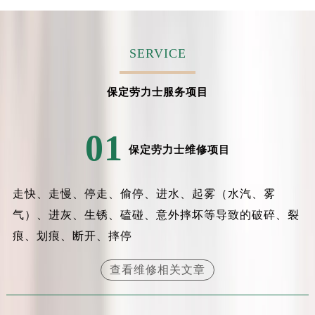
吉林省松原市宁江区五环大街劳力士售后服务中心（需提前预约）
吉林省通化市东昌区环通乡江南大街劳力士售后服务中心（需提前预约）
SERVICE
吉林省延边市延吉市解放路劳力士售后服务中心（需提前预约）
辽宁省鞍山市铁东区站前街劳力士售后服务中心（需提前预约）
保定劳力士服务项目
辽宁省本溪市平山区胜利路劳力士售后服务中心（需提前预约）
辽宁省朝阳市双塔区新华路劳力士售后服务中心（需提前预约）
辽宁省丹东市振兴区七经街劳力士售后服务中心（需提前预约）
01
保定劳力士维修项目
辽宁省抚顺市新抚区东一路劳力士售后服务中心（需提前预约）
辽宁省阜新市海州区解放大街劳力士售后服务中心（需提前预约）
辽宁省葫芦岛市连山区中央路劳力士售后服务中心（需提前预约）
走快、走慢、停走、偷停、进水、起雾（水汽、雾
辽宁省锦州市古塔区中央大街劳力士售后服务中心（需提前预约）
气）、进灰、生锈、磕碰、意外摔坏等导致的破碎、裂
辽宁省辽阳市白塔区新运大街劳力士售后服务中心（需提前预约）
痕、划痕、断开、摔停
辽宁省盘锦市兴隆台区石油大街劳力士售后服务中心（需提前预约）
查看维修相关文章
辽宁省铁岭市银州区南马路劳力士售后服务中心（需提前预约）
辽宁省营口市站前区市府路与渤海大街交叉口劳力士售后服务中心（需提前预约）
辽宁省沈阳市沈河区中街路137号亨得利名表维修授权店1楼劳力士售后服务中心（需提前预约）