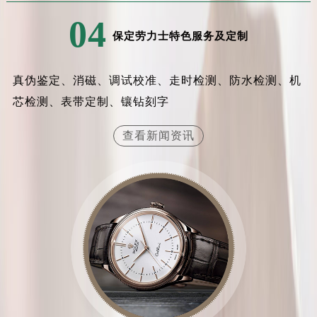
山西省晋城市城区黄华街劳力士售后服务中心（需提前预约）
04
山西省晋中市榆次区顺城街劳力士售后服务中心（需提前预约）
保定劳力士特色服务及定制
山西省临汾市尧都区解放路劳力士售后服务中心（需提前预约）
山西省吕梁市离石区永宁中路与建设街交叉口劳力士售后服务中心（需提前预约）
真伪鉴定、消磁、调试校准、走时检测、防水检测、机
山西省朔州市朔城区怡西路与鄯阳西街交汇处劳力士售后服务中心（需提前预约）
芯检测、表带定制、镶钻刻字
山西省忻州市忻府区和平东街与七一南路交叉口劳力士售后服务中心（需提前预约）
山西省阳泉市郊区平阳东街与新城大道交叉口劳力士售后服务中心（需提前预约）
查看新闻资讯
山西省运城市盐湖区河东街劳力士售后服务中心（需提前预约）
山西省长治市潞州区英雄中路劳力士售后服务中心（需提前预约）
山西省太原市迎泽区迎泽街道解放路15号亨得利名表维修授权店3楼劳力士售后服务中心（需提前预约）
天津市和平区赤峰道136号天津国际金融中心26层2603室劳力士售后服务中心（需提前预约）
安徽省安庆市迎江区人民路劳力士售后服务中心（需提前预约）
安徽省蚌埠市蚌山区淮河路劳力士售后服务中心（需提前预约）
安徽省亳州市谯城区魏武大道劳力士售后服务中心（需提前预约）
安徽省池州市贵池区长江路劳力士售后服务中心（需提前预约）
安徽省滁州市琅琊区南谯北路劳力士售后服务中心（需提前预约）