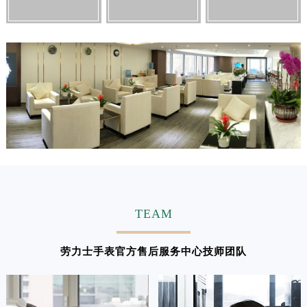
江西省萍乡市安源区萍安北大道与康庄路交叉口劳力士售后服务中心（需提前预约）
江西省上饶市信州区滨江西路劳力士售后服务中心（需提前预约）
江西省新余市渝水区北湖西路劳力士售后服务中心（需提前预约）
江西省宜春市袁州区中山中路劳力士售后服务中心（需提前预约）
江西省鹰潭市月湖区胜利东路劳力士售后服务中心（需提前预约）
山东省德州市德城区东风中路劳力士售后服务中心（需提前预约）
山东省东营市东营区济南路劳力士售后服务中心（需提前预约）
山东省济南市历下区经十路11111号华润中心写字楼（万象城）15层1508室劳力士售后服务中心（需提前预约）
山东省济宁市任城区太白楼路劳力士售后服务中心（需提前预约）
山东省莱芜市文化南路8号银座商城名表维修一楼名表维修劳力士售后服务中心（需提前预约）
山东省临沂市兰山区解放路劳力士售后服务中心（需提前预约）
TEAM
山东省日照市东港区烟台路劳力士售后服务中心（需提前预约）
山东省泰安市泰山区财源街道泰山大街劳力士售后服务中心（需提前预约）
劳力士手表官方售后服务中心技师团队
山东省威海市环翠区新威海路89号振华商厦一楼名表维修劳力士售后服务中心（需提前预约）
山东省潍坊市奎文区东风东街劳力士售后服务中心（需提前预约）
山东省枣庄市滕州市北辛路与善国路交叉口劳力士售后服务中心（需提前预约）