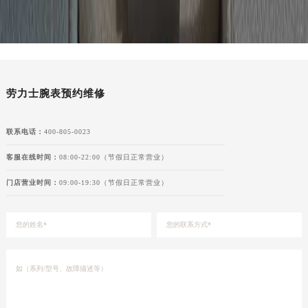
湖南省怀化市鹤城区迎丰中路劳力士售后服务中心（需提前预约）
湖南省娄底市娄星区长青街劳力士售后服务中心（需提前预约）
湖南省邵阳市双清区东风路劳力士售后服务中心（需提前预约）
湖南省湘潭市雨湖区莲城大道劳力士售后服务中心（需提前预约）
湖南省益阳市赫山区桃花仑路劳力士售后服务中心（需提前预约）
劳力士腕表预约维修
湖南省永州市冷水滩区永州大道与中兴路交叉口劳力士售后服务中心（需提前预约）
湖南省岳阳市岳阳楼区东茅岭路劳力士售后服务中心（需提前预约）
联系电话：
400-805-0023
湖南省张家界市永定区解放路劳力士售后服务中心（需提前预约）
客服在线时间：
08:00-22:00（节假日正常营业）
湖南省长沙市芙蓉区建湘路393号世茂环球金融中心写字楼10层1013室劳力士售后服务中心（需提前预约）
门店营业时间：
09:00-19:30（节假日正常营业）
湖南省株洲市芦淞区建设南路劳力士售后服务中心（需提前预约）
甘肃省白银市白银区北京路劳力士售后服务中心（需提前预约）
甘肃省定西市安定区解放路劳力士售后服务中心（需提前预约）
甘肃省敦煌市沙州镇阳关中路劳力士售后服务中心（需提前预约）
甘肃省合作市人民街劳力士售后服务中心（需提前预约）
甘肃省嘉峪关市雄关区新华中路劳力士售后服务中心（需提前预约）
甘肃省金昌市金川区北京路劳力士售后服务中心（需提前预约）