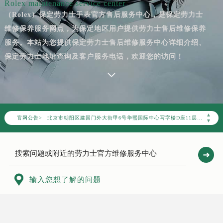
Rolex maintenance service center
（Rolex）保定劳力士手表官方售后服务中心，是保定劳力士
维修保养服务网点，为保定地区用户提供劳力士售后维修保养
2026年7月劳力士中国区售后服务网络优化升级公告
服务。本站为您提供保定劳力士售后维修服务中心详细介绍、
2026年7月劳力士全国官方售后客户服务热线：400-805-0023
保定劳力士地址查询及客户服务电话，欢迎您的访问！
劳力士官方全国统一服务热线400-805-0023，服务覆盖中国大陆、香港、澳门、台湾全部区域（非大陆需加拨“+86”）
2026年7月劳力士售后服务中心最新网点地址：
北京市东城区东长安街1号东方广场写字楼W3座6层602室（需提前预约）
北京市朝阳区建国门外大街甲6号华熙国际中心写字楼D座11层1102室（需提前预约）
▲
官网公告>
▼
天津市和平区赤峰道136号天津国际金融中心写字楼26层2603室（需提前预约）
上海市徐汇区虹桥路3号港汇中心写字楼2座37层3705室（需提前预约）
上海市黄浦区南京东路299号宏伊国际广场写字楼8层806室（需提前预约）
南京市秦淮区中山南路1号（新街口）南京中心写字楼22层C1-1室（需提前预约）

常州市新北区龙锦路1590号现代传媒中心写字楼5号楼10层1008室（需提前预约）
输入您想了解的问题
徐州市鼓楼区淮海东路29号苏宁广场IFC国际金融中心写字楼35层3508室（需提前预约）
扬州市邗江区国展路29号星耀天地写字楼1号楼18层1803室（需提前预约）
盐城市盐都区世纪大道5号盐城金融城写字楼1号楼16层1604室（需提前预约）